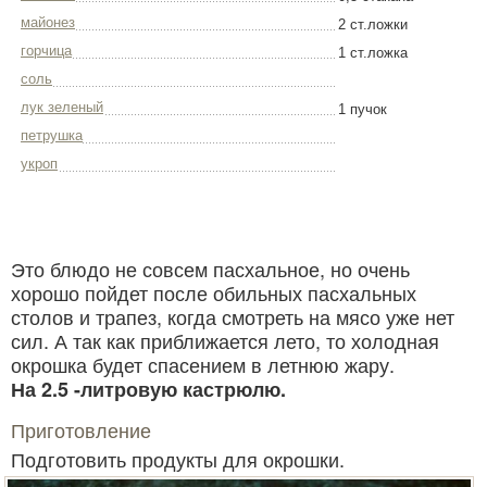
майонез
2 ст.ложки
горчица
1 ст.ложка
соль
лук зеленый
1 пучок
петрушка
укроп
Это блюдо не совсем пасхальное, но очень
хорошо пойдет после обильных пасхальных
столов и трапез, когда смотреть на мясо уже нет
сил. А так как приближается лето, то холодная
окрошка будет спасением в летнюю жару.
На 2.5 -литровую кастрюлю.
Приготовление
Подготовить продукты для окрошки.