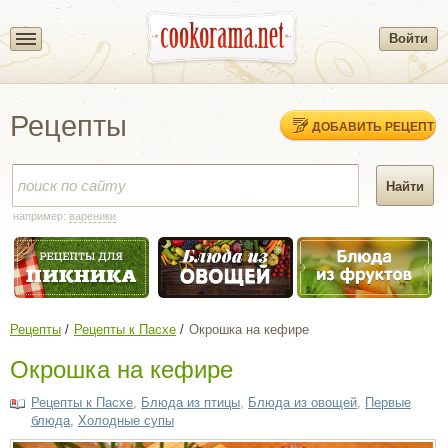
Войти
Рецепты
ДОБАВИТЬ РЕЦЕПТ
например:
вареники
Рецепты
Рецепты к Пасхе
Окрошка на кефире
Окрошка на кефире
Рецепты к Пасхе
,
Блюда из птицы
,
Блюда из овощей
,
Первые
блюда
,
Холодные супы