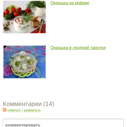
Окрошка на кефире
Окрошка в ледяной тарелке
Комментарии (
14
)
свернуть
/
развернуть