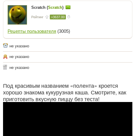
Scratch (
Scratch
)
Рейтинг
+3637.00
Рецепты пользователя
(3005)
не указано
не указано
не указано
Под красивым названием «полента» кроется
хорошо знакома кукурузная каша. Смотрите, как
приготовить вкусную пиццу без теста!