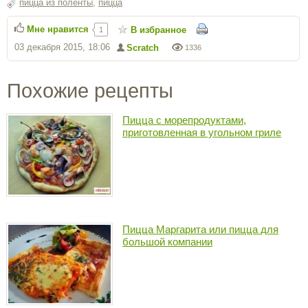
пицца из поленты
,
пицца
Мне нравится
В избранное
1
03 декабря 2015, 18:06
Scratch
1336
Похожие рецепты
Пицца с морепродуктами,
приготовленная в угольном гриле
Пицца Маргарита или пицца для
большой компании