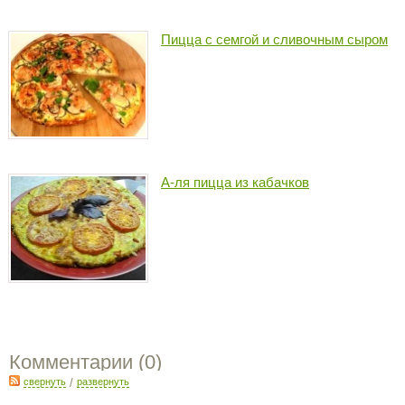
Пицца с семгой и сливочным сыром
А-ля пицца из кабачков
Комментарии (
0
)
свернуть
/
развернуть