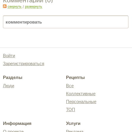
Комментарии (
0
)
свернуть
/
развернуть
Войти
Зарегистрироваться
Разделы
Рецепты
Люди
Все
Коллективные
Персональные
ТОП
Информация
Услуги
О проекте
Реклама