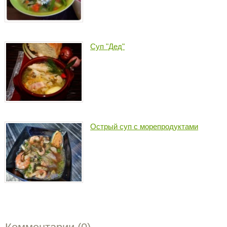
Суп "Дед"
Острый суп с морепродуктами