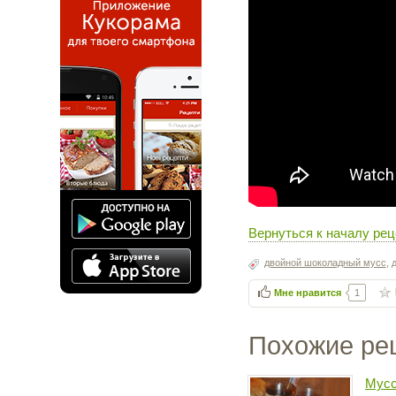
Вернуться к началу ре
двойной шоколадный мусс
,
Мне нравится
1
Похожие ре
Мусс