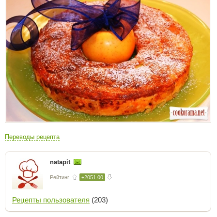
Переводы рецепта
natapit
Рейтинг
+2051.00
Рецепты пользователя
(203)