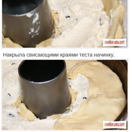
Накрыла свисающими краями теста начинку.