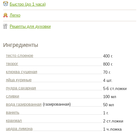
Быстро (до 1 часа)
Легко
Рецепты для духовки
Ингредиенты
тесто слоеное
400 г.
творог
800 г.
клюква сушеная
70 г.
яйца куриные
4 шт.
пудра сахарная
5-6 ст.ложки
сливки
100 мл
вода газированная
(газированная)
50 мл
ваниль
1 г.
крахмал
2 ст.ложки
цедра лимона
1 ч.ложка