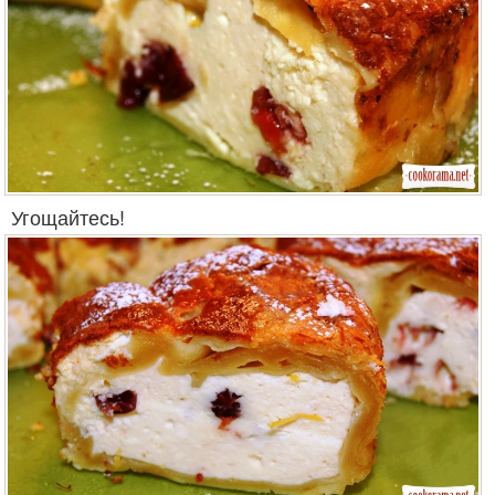
Угощайтесь!