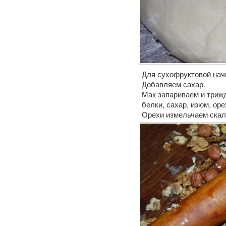
Для сухофруктовой нач
Добавляем сахар.
Мак запариваем и триж
белки, сахар, изюм, оре
Орехи измельчаем скал