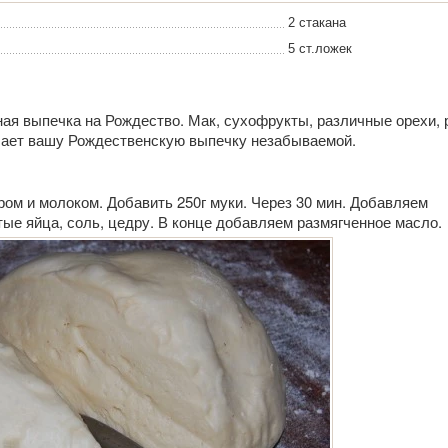
2 стакана
5 ст.ложек
ая выпечка на Рождество. Мак, сухофрукты, различные орехи, 
лает вашу Рождественскую выпечку незабываемой.
ом и молоком. Добавить 250г муки. Через 30 мин. Добавляем
ые яйца, соль, цедру. В конце добавляем размягченное масло.