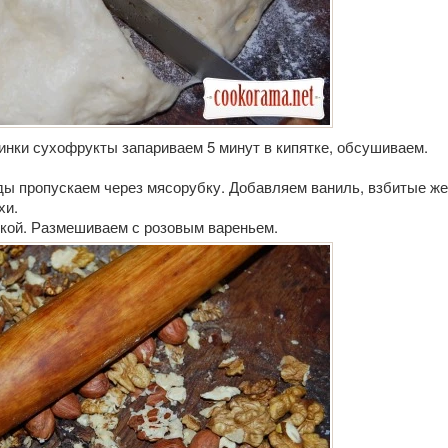
инки сухофрукты запариваем 5 минут в кипятке, обсушиваем.
ды пропускаем через мясорубку. Добавляем ваниль, взбитые же
хи.
кой. Размешиваем с розовым вареньем.