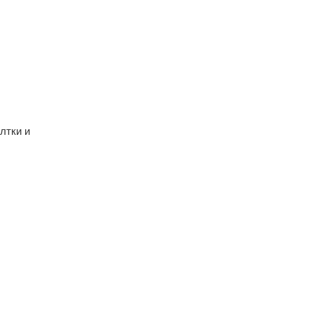
лтки и