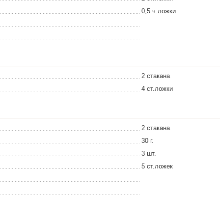
0,5 ч.ложки
2 стакана
4 ст.ложки
2 стакана
30 г.
3 шт.
5 ст.ложек