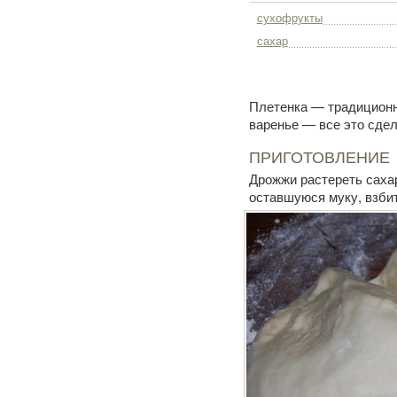
сухофрукты
сахар
Плетенка — традиционн
варенье — все это сде
ПРИГОТОВЛЕНИЕ
Дрожжи растереть сахар
оставшуюся муку, взбит