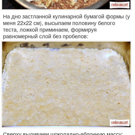
На дно застланной кулинарной бумагой формы (у
меня 22х22 см), высыпаем половину белого
теста, ложкой приминаем, формируя
равномерный слой без пробелов:
Сверху выливаем шоколадно-яблочную массу: