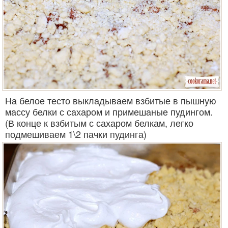
На белое тесто выкладываем взбитые в пышную
массу белки с сахаром и примешаные пудингом.
(В конце к взбитым с сахаром белкам, легко
подмешиваем 1\2 пачки пудинга)