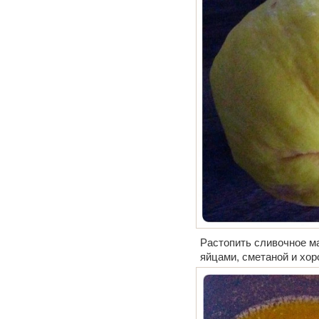
Растопить сливочное ма
яйцами, сметаной и хо