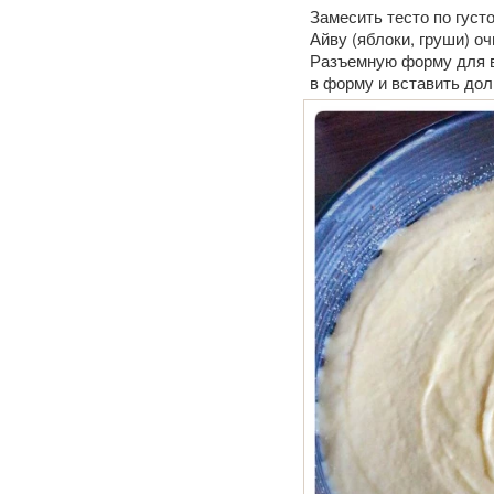
Замесить тесто по густо
Айву (яблоки, груши) о
Разъемную форму для в
в форму и вставить дол