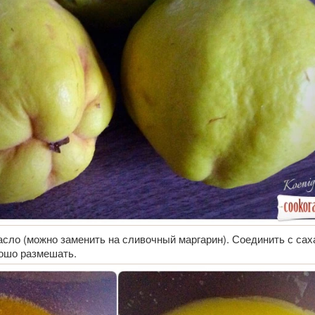
сло (можно заменить на сливочный маргарин). Соединить с сах
рошо размешать.