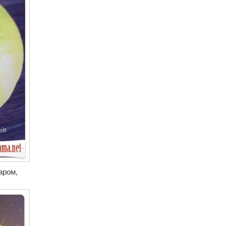
аром,