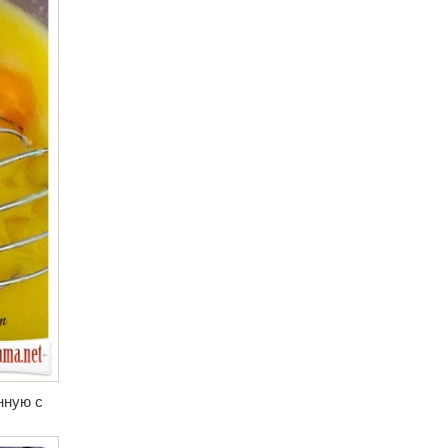
нную с