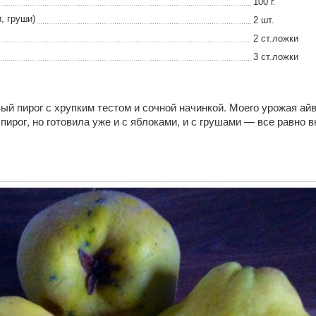
100 г.
, груши)
2 шт.
2 ст.ложки
3 ст.ложки
й пирог с хрупким тестом и сочной начинкой. Моего урожая ай
пирог, но готовила уже и с яблоками, и с грушами — все равно в