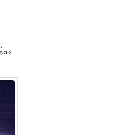
вы
кусно