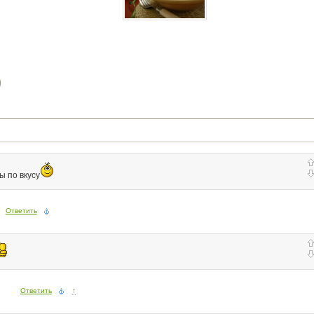
)
ы по вкусу
Ответить
Ответить
↑