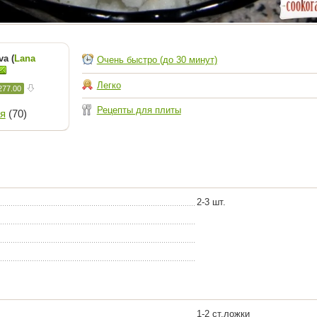
a (
Lana
Очень быстро (до 30 минут)
Легко
277.00
Рецепты для плиты
я
(70)
2-3 шт.
1-2 ст.ложки