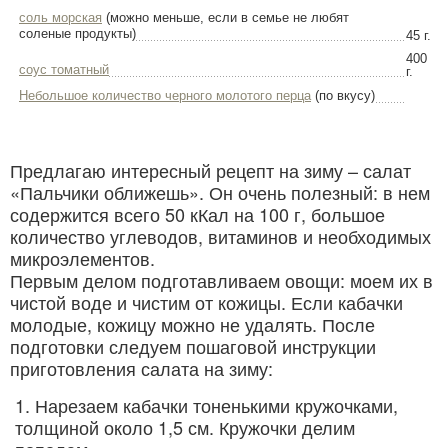
соль морская
(можно меньше, если в семье не любят
соленые продукты)
45 г.
400
соус томатный
г.
Небольшое количество черного молотого перца
(по вкусу)
Предлагаю интересный рецепт на зиму – салат
«Пальчики оближешь». Он очень полезный: в нем
содержится всего 50 кКал на 100 г, большое
количество углеводов, витаминов и необходимых
микроэлементов.
Первым делом подготавливаем овощи: моем их в
чистой воде и чистим от кожицы. Если кабачки
молодые, кожицу можно не удалять. После
подготовки следуем пошаговой инструкции
приготовления салата на зиму:
Нарезаем кабачки тоненькими кружочками,
толщиной около 1,5 см. Кружочки делим