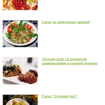
Салат из запеченных овощей
Тёплый салат со шпинатом,
шампиньонами и куриной печенью
Салат "Осенний лист"