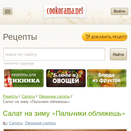
Войти
Рецепты
ДОБАВИТЬ РЕЦЕПТ
например:
вареники
Рецепты
Салаты
Овощные салаты
Салат на зиму «Пальчики оближешь»
Салат на зиму «Пальчики оближешь»
Салаты
,
Овощные салаты