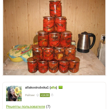
allakostrubska1 (
alla
)
Рейтинг
+14.00
Рецепты пользователя
(7)