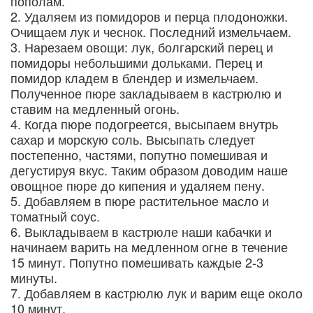
пополам.
Удаляем из помидоров и перца плодоножки.
Очищаем лук и чеснок. Последний измельчаем.
Нарезаем овощи: лук, болгарский перец и
помидоры небольшими дольками. Перец и
помидор кладем в блендер и измельчаем.
Полученное пюре закладываем в кастрюлю и
ставим на медленный огонь.
Когда пюре подогреется, высыпаем внутрь
сахар и морскую соль. Высыпать следует
постепенно, частями, попутно помешивая и
дегустируя вкус. Таким образом доводим наше
овощное пюре до кипения и удаляем пену.
Добавляем в пюре растительное масло и
томатный соус.
Выкладываем в кастрюле наши кабачки и
начинаем варить на медленном огне в течение
15 минут. Попутно помешивать каждые 2-3
минуты.
Добавляем в кастрюлю лук и варим еще около
10 минут.