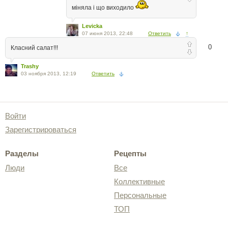
міняла і що виходило
Levicka
07 июня 2013, 22:48
Ответить
↑
0
Класний салат!!!
Trashy
03 ноября 2013, 12:19
Ответить
Войти
Зарегистрироваться
Разделы
Рецепты
Люди
Все
Коллективные
Персональные
ТОП