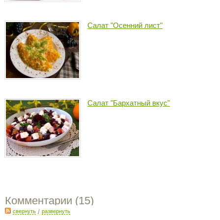
Салат "Осенний лист"
Салат "Бархатный вкус"
Комментарии (
15
)
свернуть
/
развернуть