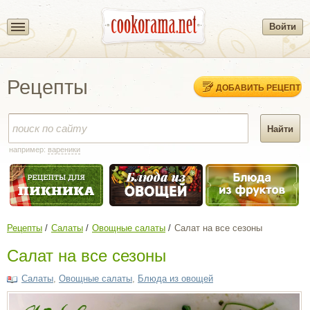
Войти
Рецепты
ДОБАВИТЬ РЕЦЕПТ
например:
вареники
Рецепты
Салаты
Овощные салаты
Салат на все сезоны
Салат на все сезоны
Салаты
,
Овощные салаты
,
Блюда из овощей