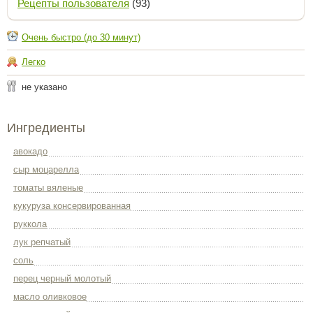
Рецепты пользователя
(93)
Очень быстро (до 30 минут)
Легко
не указано
Ингредиенты
авокадо
сыр моцарелла
томаты вяленые
кукуруза консервированная
руккола
лук репчатый
соль
перец черный молотый
масло оливковое