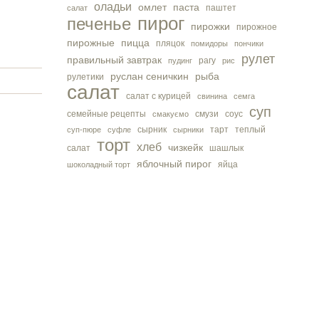
оладьи
омлет
паста
паштет
салат
пирог
печенье
пирожки
пирожное
пирожные
пицца
пляцок
помидоры
пончики
рулет
правильный завтрак
рагу
пудинг
рис
руслан сеничкин
рыба
рулетики
салат
салат с курицей
свинина
семга
суп
семейные рецепты
смузи
соус
смакуємо
сырник
тарт
теплый
суп-пюре
суфле
сырники
торт
хлеб
чизкейк
салат
шашлык
яблочный пирог
яйца
шоколадный торт