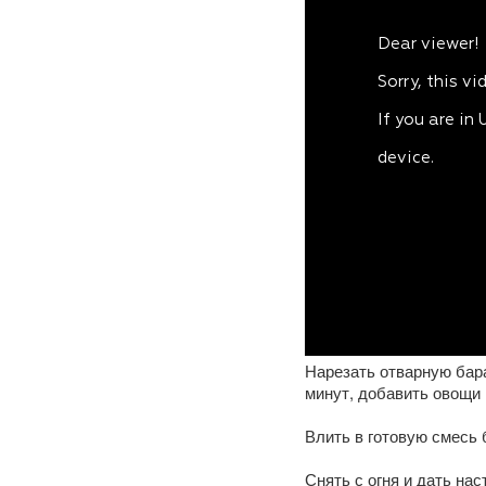
Нарезать отварную бар
минут, добавить овощи 
Влить в готовую смесь б
Снять с огня и дать на