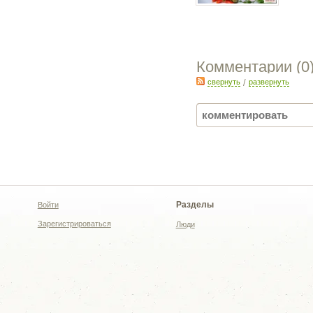
Комментарии (
0
свернуть
/
развернуть
Разделы
Войти
Зарегистрироваться
Люди