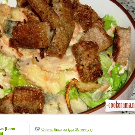
a (
Lana
Очень быстро (до 30 минут)