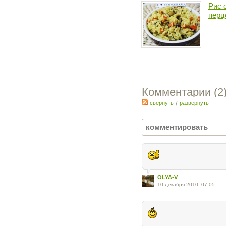
Рис 
перц
Комментарии (
2
свернуть
/
развернуть
OLYA-V
10 декабря 2010, 07:05