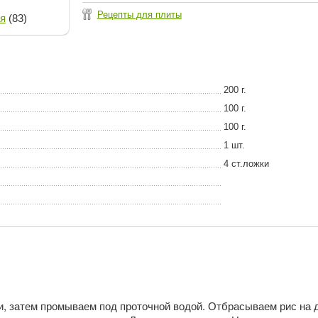
Рецепты для плиты
я
(83)
200 г.
100 г.
100 г.
1 шт.
4 ст.ложки
и, затем промываем под проточной водой. Отбрасываем рис на 