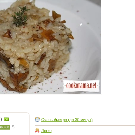
я
)
Очень быстро (до 30 минут)
463.00
Легко