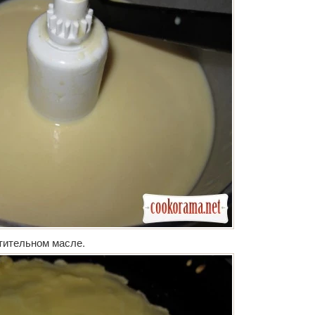
тительном масле.