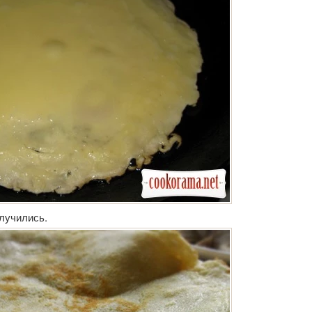
олучились.