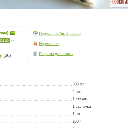
ежда
)
Нормально (до 3 часов)
221.00
Нормально
Рецепты для плиты
я
(36)
500 мл
4 шт.
1 стакан
1 ст.ложка
1 шт.
250 г.