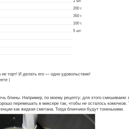
2 шт.
200 г.
350 г.
100 г.
5 шт.
а не торт! И делать его — одно удовольствие!
ете )
чь блины. Например, по моему рецепту: для этого смешиваем: 
Хорошо перемешать в миксере так, чтобы не осталось комочков. 
енции как жидкая сметана. Тогда блинчики будут тоненькими.