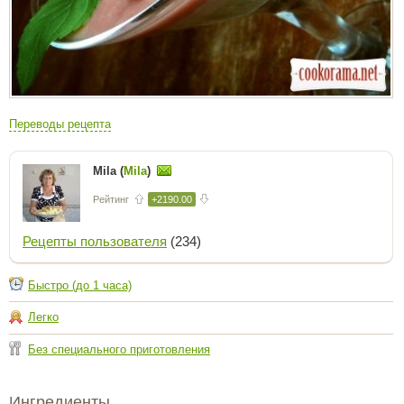
Переводы рецепта
Mila (
Mila
)
Рейтинг
+2190.00
Рецепты пользователя
(234)
Быстро (до 1 часа)
Легко
Без специального приготовления
Ингредиенты