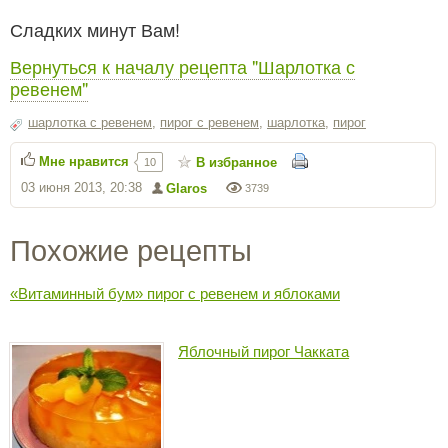
Сладких минут Вам!
Вернуться к началу рецепта "Шарлотка с
ревенем"
шарлотка с ревенем
,
пирог с ревенем
,
шарлотка
,
пирог
Мне нравится
В избранное
10
03 июня 2013, 20:38
Glaros
3739
Похожие рецепты
«Витаминный бум» пирог с ревенем и яблоками
Яблочный пирог Чакката