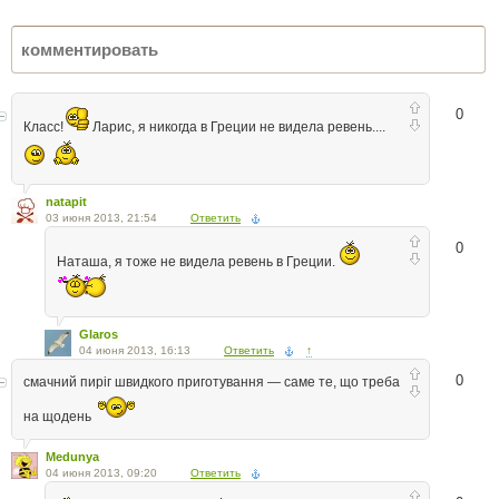
0
Класс!
Ларис, я никогда в Греции не видела ревень....
natapit
03 июня 2013, 21:54
Ответить
0
Наташа, я тоже не видела ревень в Греции.
Glaros
04 июня 2013, 16:13
Ответить
↑
0
смачний пиріг швидкого приготування — саме те, що треба
на щодень
Medunya
04 июня 2013, 09:20
Ответить