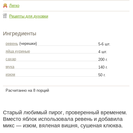
Легко
Рецепты для духовки
Ингредиенты
ревень
(черешки)
5-6 шт.
яйца куриные
4 шт.
сахар
200 г.
мука
140 г.
изюм
50 г.
Расчитанно на 8 порций
Старый любимый пирог, проверенный временем.
Вместо яблок использовала ревень и добавила
микс — изюм, вяленая вишня, сушеная клюква.