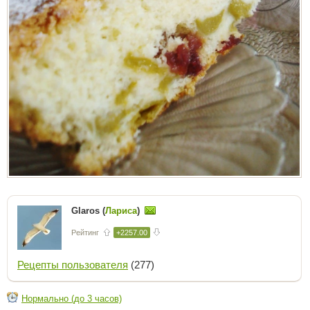
Glaros (
Лариса
)
Рейтинг
+2257.00
Рецепты пользователя
(277)
Нормально (до 3 часов)