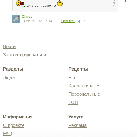
0
Так, Леся, саме то
Glaros
04 июня 2013, 16:14
Ответить
↑
Войти
Зарегистрироваться
Разделы
Рецепты
Люди
Все
Коллективные
Персональные
ТОП
Информация
Услуги
О проекте
Реклама
FAQ