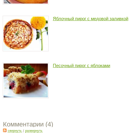
Яблочный пирог с медовой заливкой
Песочный пирог с яблоками
Комментарии (
4
)
свернуть
/
развернуть