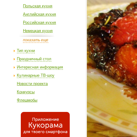
Польская кухня
Английская кухня
Российская кухня
Немецкая кухня
показать еще
Тип кухни
Праздничный стол
Интересная информация
Кулинарные ТВ-шоу
Новости проекта
Конкурсы
Флешмобы