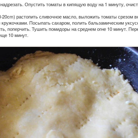
надрезать. Опустить томаты в кипящую воду на 1 минуту, очист
d-20cm) растопить сливочное масло, выложить томаты срезом в
й кружочками. Посыпать сахаром, полить бальзамическим уксус
ть, поперчить. Тушить помидоры на среднем огне 10 минут. Пер
еще 10 минут.