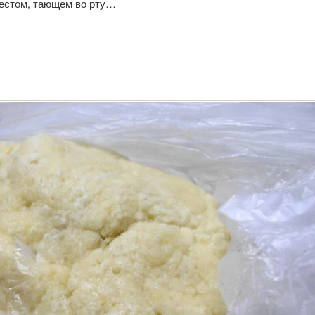
тестом, тающем во рту…