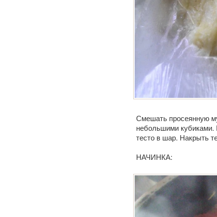
Смешать просеянную му
небольшими кубиками. 
тесто в шар. Накрыть т
НАЧИНКА: