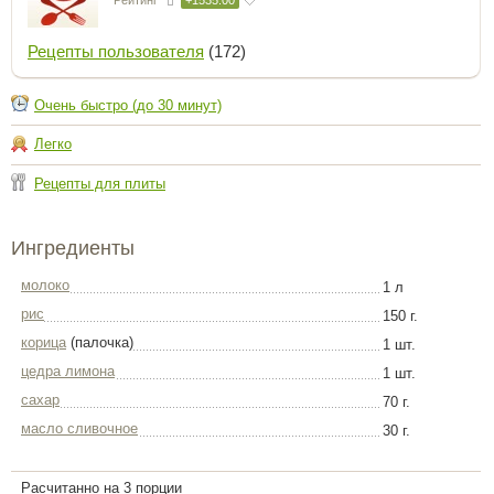
Рецепты пользователя
(172)
Очень быстро (до 30 минут)
Легко
Рецепты для плиты
Ингредиенты
молоко
1 л
рис
150 г.
корица
(палочка)
1 шт.
цедра лимона
1 шт.
сахар
70 г.
масло сливочное
30 г.
Расчитанно на 3 порции