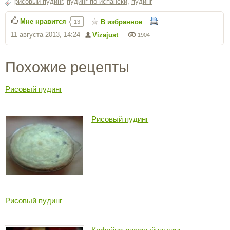
рисовый пудинг
,
пудинг по-испански
,
пудинг
Мне нравится
В избранное
13
11 августа 2013, 14:24
Vizajust
1904
Похожие рецепты
Рисовый пудинг
Рисовый пудинг
Рисовый пудинг