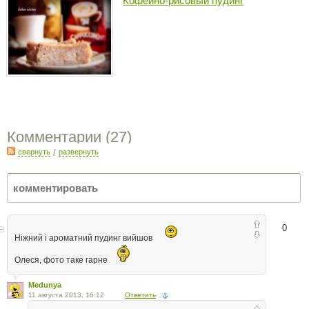
Кофейно-рисовый пудинг
Комментарии (
27
)
свернуть
/
развернуть
0
Ніжний і ароматний пудинг вийшов
Олеся, фото таке гарне
Medunya
11 августа 2013, 16:12
Ответить