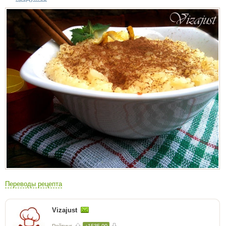
Переводы рецепта
Vizajust
Рейтинг
+1535.00