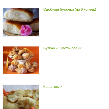
Сдобные булочки (по 9 копеек)
Булочки "Цветы осени"
Кашателли