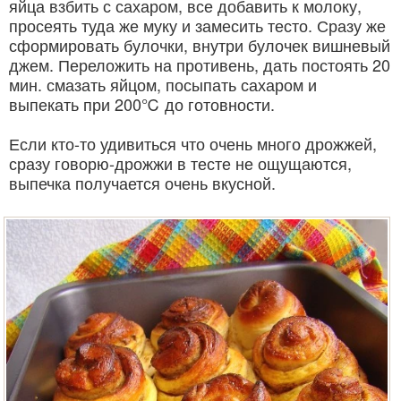
яйца взбить с сахаром, все добавить к молоку,
просеять туда же муку и замесить тесто. Сразу же
сформировать булочки, внутри булочек вишневый
джем. Переложить на противень, дать постоять 20
мин. смазать яйцом, посыпать сахаром и
выпекать при 200℃ до готовности.
Если кто-то удивиться что очень много дрожжей,
сразу говорю-дрожжи в тесте не ощущаются,
выпечка получается очень вкусной.