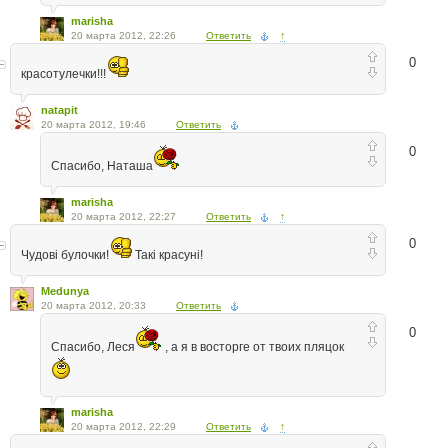
marisha
20 марта 2012, 22:26
Ответить
↑
0
красотулечки!!!
natapit
20 марта 2012, 19:46
Ответить
0
Спасибо, Наташа
marisha
20 марта 2012, 22:27
Ответить
↑
0
Чудові булочки!
Такі красуні!
Medunya
20 марта 2012, 20:33
Ответить
0
Спасибо, Леся
, а я в восторге от твоих пляцок
marisha
20 марта 2012, 22:29
Ответить
↑