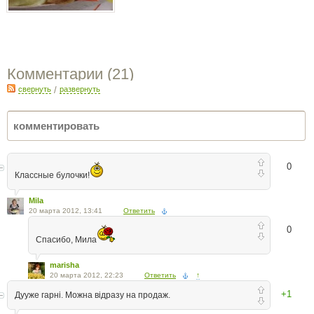
Комментарии (
21
)
свернуть
/
развернуть
0
Классные булочки!
Mila
20 марта 2012, 13:41
Ответить
0
Спасибо, Мила
marisha
20 марта 2012, 22:23
Ответить
↑
+1
Дууже гарні. Можна відразу на продаж.