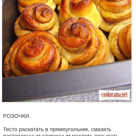
РОЗОЧКИ.
Тесто раскатать в прямоугольник, смазать
растопленным сливочным маслом, посыпать