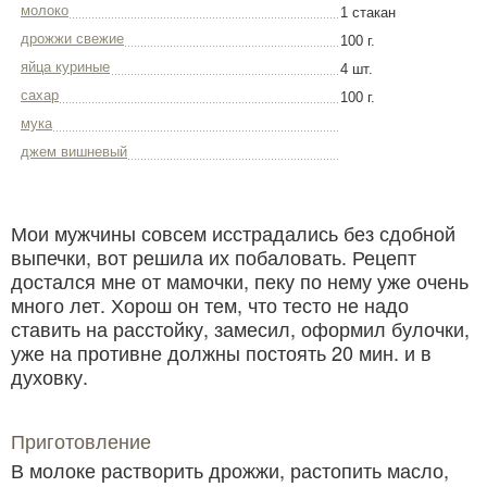
молоко
1 стакан
дрожжи свежие
100 г.
яйца куриные
4 шт.
сахар
100 г.
мука
джем вишневый
Мои мужчины совсем исстрадались без сдобной
выпечки, вот решила их побаловать. Рецепт
достался мне от мамочки, пеку по нему уже очень
много лет. Хорош он тем, что тесто не надо
ставить на расстойку, замесил, оформил булочки,
уже на противне должны постоять 20 мин. и в
духовку.
Приготовление
В молоке растворить дрожжи, растопить масло,