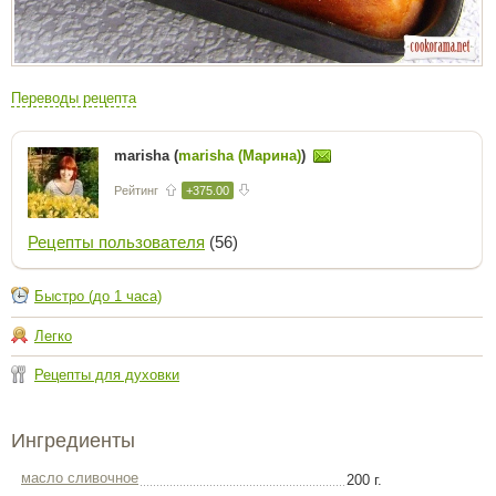
Переводы рецепта
marisha (
marisha (Марина)
)
Рейтинг
+375.00
Рецепты пользователя
(56)
Быстро (до 1 часа)
Легко
Рецепты для духовки
Ингредиенты
масло сливочное
200 г.