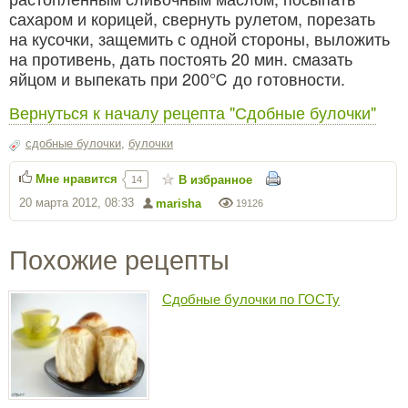
сахаром и корицей, свернуть рулетом, порезать
на кусочки, защемить с одной стороны, выложить
на противень, дать постоять 20 мин. смазать
яйцом и выпекать при 200℃ до готовности.
Вернуться к началу рецепта "Сдобные булочки"
сдобные булочки
,
булочки
Мне нравится
В избранное
14
20 марта 2012, 08:33
marisha
19126
Похожие рецепты
Сдобные булочки по ГОСТу