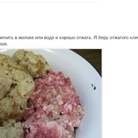
очить в молоке или воде и хорошо отжать. Я беру отжатого хле
рша.