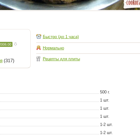
Быстро (до 1 часа)
2006.00
Нормально
Рецепты для плиты
я
(317)
500 г.
1 шт.
1 шт.
1 шт.
1-2 шт.
1-2 шт.