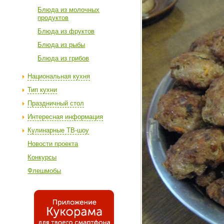
Блюда из молочных
продуктов
Блюда из фруктов
Блюда из рыбы
Блюда из грибов
Национальная кухня
Тип кухни
Праздничный стол
Интересная информация
Кулинарные ТВ-шоу
Новости проекта
Конкурсы
Флешмобы