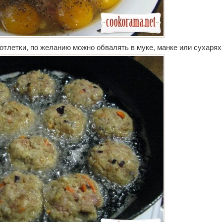
отлетки, по желанию можно обвалять в муке, манке или сухарях