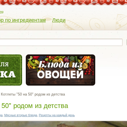
eng
р по ингредиентам
Люди
Котлеты "50 на 50" родом из детства
 50" родом из детства
да
,
Мясные вторые блюда
,
Рецепты на каждый день