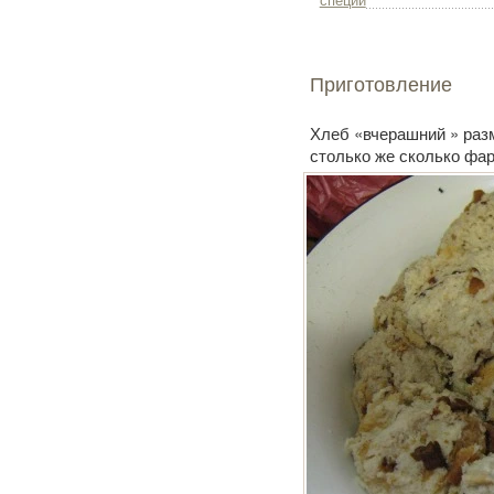
специи
Приготовление
Хлеб «вчерашний » разм
столько же сколько фа