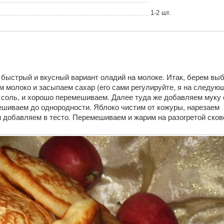
1-2 шт.
 быстрый и вкусный вариант оладий на молоке. Итак, берем вы
м молоко и засыпаем сахар (его сами регулируйте, я на следую
 соль, и хорошо перемешиваем. Далее туда же добавляем муку 
шиваем до однородности. Яблоко чистим от кожуры, нарезаем
 добавляем в тесто. Перемешиваем и жарим на разогретой сков