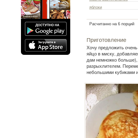
яблоки
Расчитанно на 6 порций
Приготовление
Хочу предложить очень
яйцо в миску, добавляе
дам немножко больше),
разрыхлителем. Переме
небольшими кубиками и