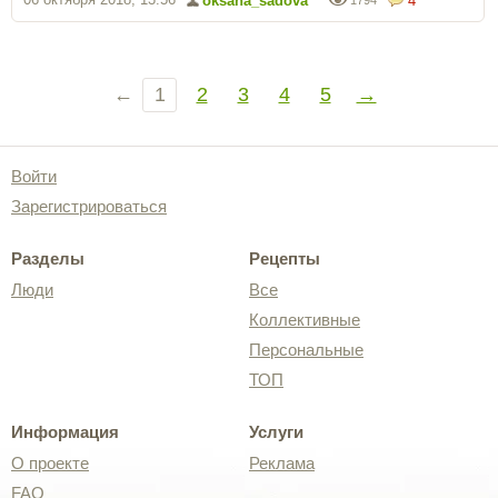
oksana_sadova
4
←
1
2
3
4
5
→
Войти
Зарегистрироваться
Разделы
Рецепты
Люди
Все
Коллективные
Персональные
ТОП
Информация
Услуги
О проекте
Реклама
FAQ