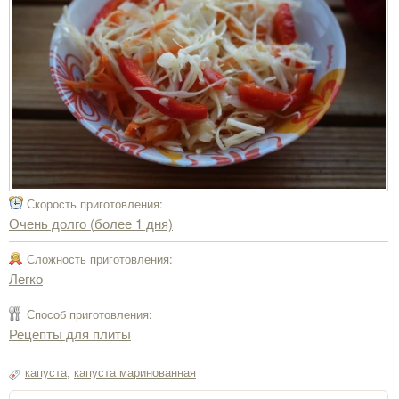
Скорость приготовления:
Очень долго (более 1 дня)
Сложность приготовления:
Легко
Способ приготовления:
Рецепты для плиты
капуста
,
капуста маринованная