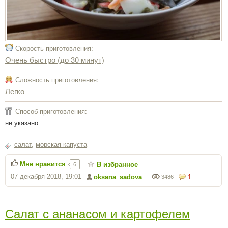
Скорость приготовления:
Очень быстро (до 30 минут)
Сложность приготовления:
Легко
Способ приготовления:
не указано
салат
,
морская капуста
Мне нравится
В избранное
6
07 декабря 2018, 19:01
oksana_sadova
1
3486
Салат с ананасом и картофелем