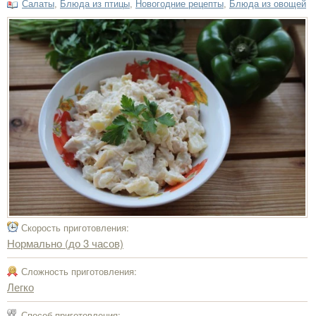
Салаты
,
Блюда из птицы
,
Новогодние рецепты
,
Блюда из овощей
Скорость приготовления:
Нормально (до 3 часов)
Сложность приготовления:
Легко
Способ приготовления: