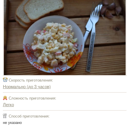
Скорость приготовления:
Нормально (до 3 часов)
Сложность приготовления:
Легко
Способ приготовления:
не указано