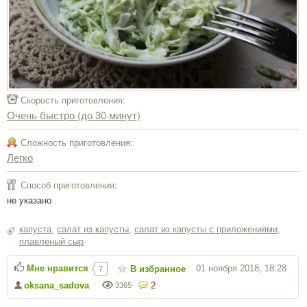
Скорость приготовления:
Очень быстро (до 30 минут)
Сложность приготовления:
Легко
Способ приготовления:
не указано
капуста
,
салат из капусты
,
салат из капусты с приложениями
,
плавленый сыр
Мне нравится
01 ноября 2018, 18:28
В избранное
7
oksana_sadova
2
3365