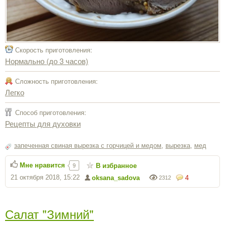
Скорость приготовления:
Нормально (до 3 часов)
Сложность приготовления:
Легко
Способ приготовления:
Рецепты для духовки
запеченная свиная вырезка с горчицей и медом
,
вырезка
,
мед
Мне нравится
В избранное
9
21 октября 2018, 15:22
oksana_sadova
4
2312
Салат "Зимний"