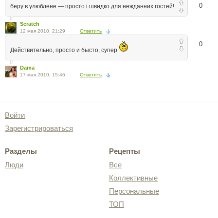
0
беру в улюблене — просто і швидко для нежданних гостей!
Scratch
12 мая 2010, 21:29
Ответить
0
Действительно, просто и бысто, супер
Dama
17 мая 2010, 15:46
Ответить
Войти
Зарегистрироваться
Разделы
Рецепты
Люди
Все
Коллективные
Персональные
ТОП