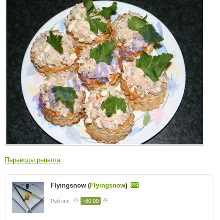
Переводы рецепта
Flyingsnow (
Flyingsnow
)
Рейтинг
+60.00