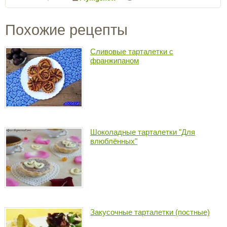
Похожие рецепты
Сливовые тарталетки с
франжипаном
Шоколадные тарталетки "Для
влюблённых"
Закусочные тарталетки (постные)