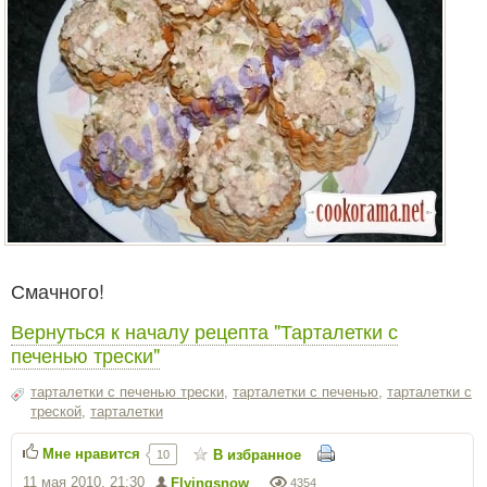
Смачного!
Вернуться к началу рецепта "Тарталетки с
печенью трески"
тарталетки с печенью трески
,
тарталетки с печенью
,
тарталетки с
треской
,
тарталетки
Мне нравится
В избранное
10
11 мая 2010, 21:30
Flyingsnow
4354