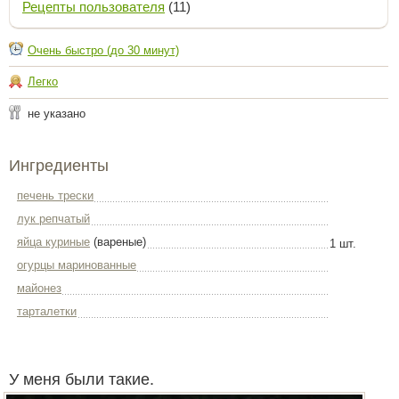
Рецепты пользователя
(11)
Очень быстро (до 30 минут)
Легко
не указано
Ингредиенты
печень трески
лук репчатый
яйца куриные
(вареные)
1 шт.
огурцы маринованные
майонез
тарталетки
У меня были такие.