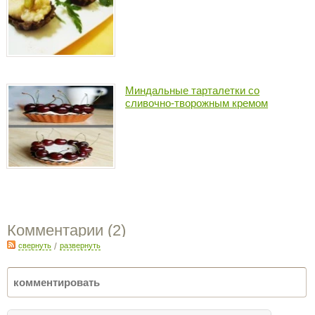
Миндальные тарталетки со
сливочно-творожным кремом
Комментарии (
2
)
свернуть
/
развернуть