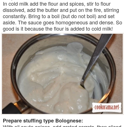
In cold milk add the flour and spices, stir to flour
dissolved, add the butter and put on the fire, stirring
constantly. Bring to a boil (but do not boil) and set
aside. The sauce goes homogeneous and dense. So
good is it because the flour is added to cold milk!
Prepare stuffing type Bolognese:
With oil saute onions, add grated carrots, then sliced