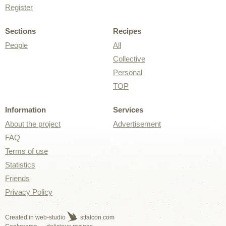
Register
Sections
Recipes
People
All
Collective
Personal
TOP
Information
Services
About the project
Advertisement
FAQ
Terms of use
Statistics
Friends
Privacy Policy
Created in web-studio
stfalcon.com