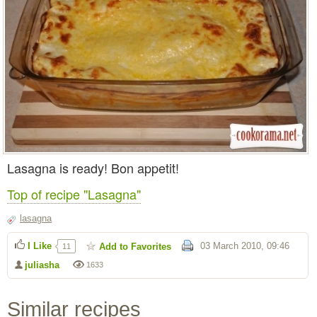
Lasagna is ready! Bon appetit!
Top of recipe "Lasagna"
lasagna
I Like
03 March 2010, 09:46
Add to Favorites
11
juliasha
1633
Similar recipes