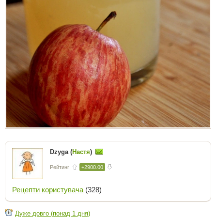
Dzyga (
Настя
)
Рейтинг
+2900.00
Рецепти користувача
(328)
Дуже довго (понад 1 дня)