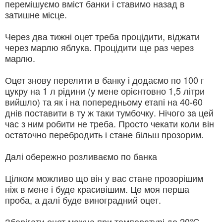
перемішуємо вміст банки і ставимо назад в
затишне місце.
Через два тижні оцет треба процідити, віджати
через марлю яблука. Процідити ще раз через
марлю.
Оцет знову перелити в банку і додаємо по 100 г
цукру на 1 л рідини (у мене орієнтовно 1,5 літри
вийшло) та як і на попередньому етапі на 40-60
днів поставити в ту ж таки тумбочку. Нічого за цей
час з ним робити не треба. Просто чекати коли він
остаточно перебродить і стане більш прозорим.
Далі обережно розливаємо по банка
Цілком можливо що він у вас стане прозорішим
ніж в мене і буде красивішим. Це моя перша
проба, а далі буде виноградний оцет.
Зберігати оцет можна при температурі до 20℃,