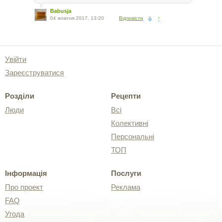
Babusja
04 жовтня 2017, 13:20
Відповісти
↑
Увійти
Зареєструватися
Розділи
Рецепти
Люди
Всі
Колективні
Персональні
ТОП
Інформація
Послуги
Про проект
Реклама
FAQ
Угода