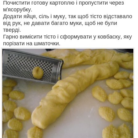
Почистити готову картоплю і пропустити через
м'ясорубку.
Додати яйця, сіль і муку, так щоб тісто відставало
від рук, не давати багато муки, щоб не були
тверді.
Гарно вимісити тісто і сформувати у ковбаску, яку
порізати на шматочки.