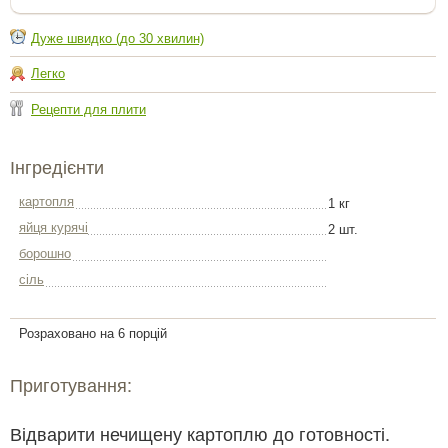
Дуже швидко (до 30 хвилин)
Легко
Рецепти для плити
Інгредієнти
картопля
1 кг
яйця курячі
2 шт.
борошно
сіль
Розраховано на 6 порцій
Приготування:
Відварити нечищену картоплю до готовності.