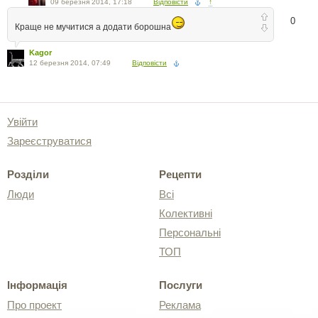
09 березня 2014, 17:18
Відповісти
↑
0
Краще не мучитися а додати борошна
Kagor
12 березня 2014, 07:49
Відповісти
Увійти
Зареєструватися
Розділи
Рецепти
Люди
Всі
Колективні
Персональні
ТОП
Інформація
Послуги
Про проект
Реклама