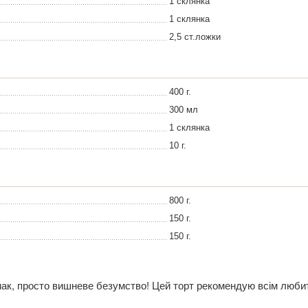
1 склянка
1 склянка
2,5 ст.ложки
400 г.
300 мл
1 склянка
10 г.
800 г.
150 г.
150 г.
ак, просто вишневе безумство! Цей торт рекомендую всім люб