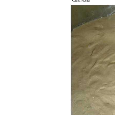
Смачного!