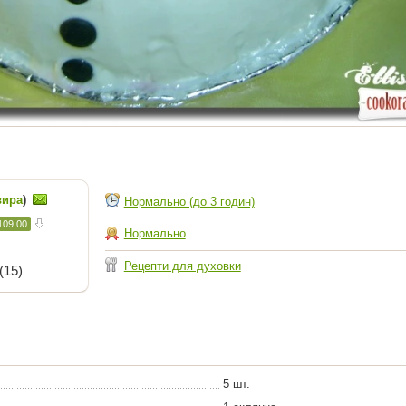
вира
)
Нормально (до 3 годин)
109.00
Нормально
Рецепти для духовки
(15)
5 шт.