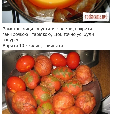
Замотані яйця, опустити в настій, накрити
ганчірочкою і тарілкою, щоб точно усі були
занурені.
Варити 10 хвилин, і вийняти.