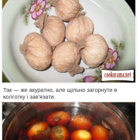
Так — же акуратно, але щільно загорнути в
колготку і зав'язати.