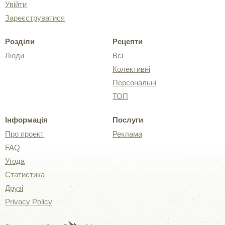
Увійти
Зареєструватися
Розділи
Рецепти
Люди
Всі
Колективні
Персональні
ТОП
Інформація
Послуги
Про проект
Реклама
FAQ
Угода
Статистика
Друзі
Privacy Policy