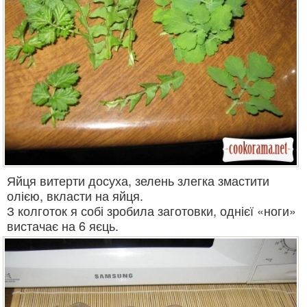
Яйця витерти досуха, зелень злегка змастити
олією, вкласти на яйця.
З колготок я собі зробила заготовки, однієї «ноги»
вистачає на 6 яєць.