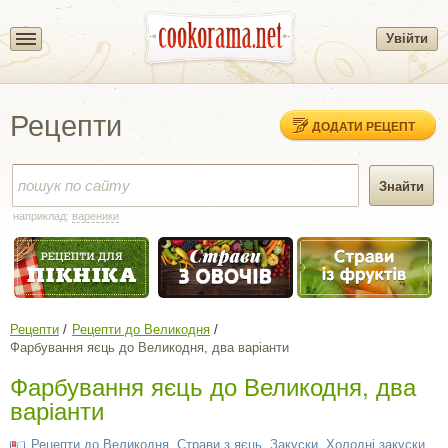
Увійти
Рецепти
ДОДАТИ РЕЦЕПТ
наприклад:
вареники
Рецепти
Рецепти до Великодня
Фарбування яєць до Великодня, два варіанти
Фарбування яєць до Великодня, два
варіанти
Рецепти до Великодня
,
Cтрави з яєць
,
Закуски
,
Холодні закуски
,