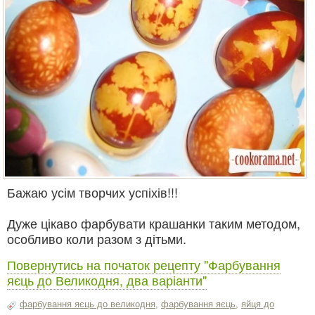
Бажаю усім творчих успіхів!!!
Дуже цікаво фарбувати крашанки таким методом,
особливо коли разом з дітьми.
Повернутись на початок рецепту "Фарбування
яєць до Великодня, два варіанти"
фарбування яєць до великодня
,
фарбування яєць
,
яйця до