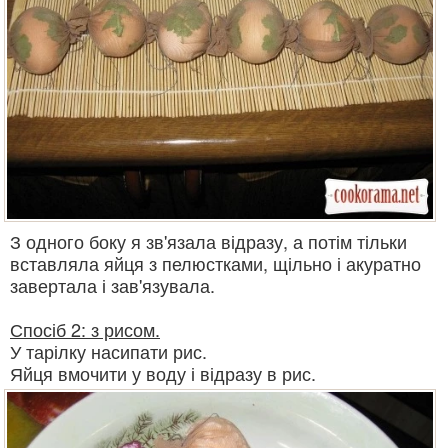
З одного боку я зв'язала відразу, а потім тільки
вставляла яйця з пелюстками, щільно і акуратно
завертала і зав'язувала.
Спосіб 2: з рисом.
У тарілку насипати рис.
Яйця вмочити у воду і відразу в рис.