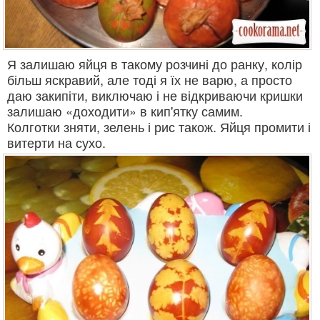
Я залишаю яйця в такому розчині до ранку, колір
більш яскравий, але тоді я їх не варю, а просто
даю закипіти, виключаю і не відкриваючи кришки
залишаю «доходити» в кип'ятку самим.
Колготки зняти, зелень і рис також. Яйця промити і
витерти на сухо.