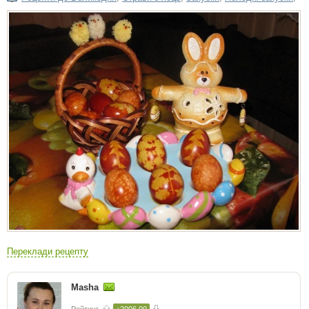
Переклади рецепту
Masha
Рейтинг
+2006.00