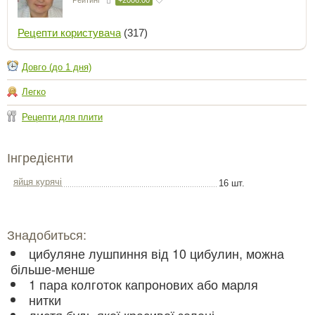
Рецепти користувача
(317)
Довго (до 1 дня)
Легко
Рецепти для плити
Інгредієнти
яйця курячі
16 шт.
Знадобиться:
цибуляне лушпиння від 10 цибулин, можна
більше-менше
1 пара колготок капронових або марля
нитки