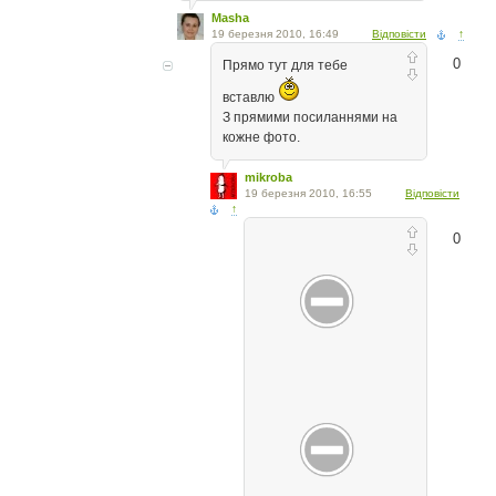
Masha
19 березня 2010, 16:49
Відповісти
↑
0
Прямо тут для тебе
вставлю
З прямими посиланнями на
кожне фото.
mikroba
19 березня 2010, 16:55
Відповісти
↑
0