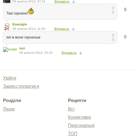
06 жовтня 2014, 07:41
Відповісти
0
Такі гарнюні!
Koenigin
06 жовтня 2014, 11:00
Відповісти
0
які ж вони гарненькі
tori
08 жовтня 2014, 20:23
Відповісти
Увійти
Зареєструватися
Розділи
Рецепти
Люди
Всі
Колективні
Персональні
ТОП