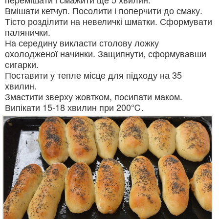
Вмішати кетчуп. Посолити і поперчити до смаку.
Тісто розділити на невеличкі шматки. Сформувати
палянички.
На середину викласти столову ложку
охолодженої начинки. Защипнути, сформувавши
сигарки.
Поставити у тепле місце для підходу на 35
хвилин.
Змастити зверху жовтком, посипати маком.
Випікати 15-18 хвилин при 200℃.