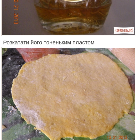
Розкатати його тоненьким пластом