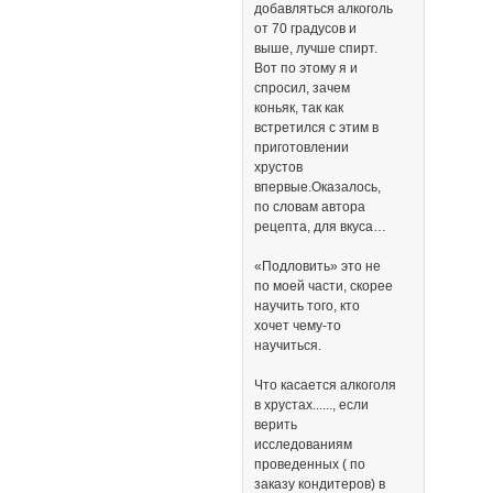
добавляться алкоголь
от 70 градусов и
выше, лучше спирт.
Вот по этому я и
спросил, зачем
коньяк, так как
встретился с этим в
приготовлении
хрустов
впервые.Оказалось,
по словам автора
рецепта, для вкуса…
«Подловить» это не
по моей части, скорее
научить того, кто
хочет чему-то
научиться.
Что касается алкоголя
в хрустах......, если
верить
исследованиям
проведенных ( по
заказу кондитеров) в