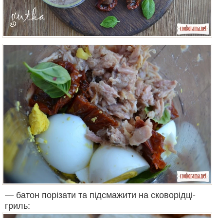
— батон порізати та підсмажити на сковорідці-
гриль: