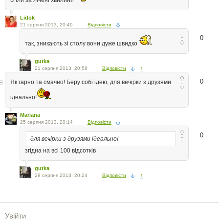
З"їли за лічені хвилини
Lidok
21 серпня 2013, 20:49
Відповісти
0
так, зникають зі столу вони дуже швидко
gutka
21 серпня 2013, 20:58
Відповісти
↑
0
Як гарно та смачно! Беру собі ідею, для вечірки з друзями
ідеально!
Mariana
25 серпня 2013, 20:14
Відповісти
0
для вечірки з друзями ідеально!
згідна на всі 100 відсотків
gutka
29 серпня 2013, 20:24
Відповісти
↑
Увійти