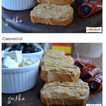
Смачного!