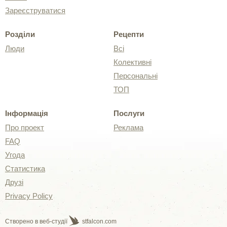
Зареєструватися
Розділи
Рецепти
Люди
Всі
Колективні
Персональні
ТОП
Інформація
Послуги
Про проект
Реклама
FAQ
Угода
Статистика
Друзі
Privacy Policy
Створено в веб-студії
stfalcon.com