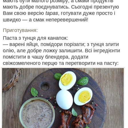
мають добре поєднуватись. Сьогодні презентую
Вам свою версію
, готувати дуже просто і
tapas
швидко — а смак неперевершений!
Приготування:
Паста з тунця для канапок:
— варені яйця, помідори порізати; з тунця злити
олію, але добре ложку залишити. Всі інгредієнти
помістити в чашу блендера, додати
свіжозмеленого перцю та перетворити на пасту: