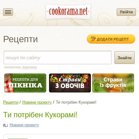
Увійти
Рецепти
ДОДАТИ РЕЦЕПТ
наприклад:
вареники
Рецепти
Новини проекту
Ти потрібен Кукорамі!
Ти потрібен Кукорамі!
Новини проекту