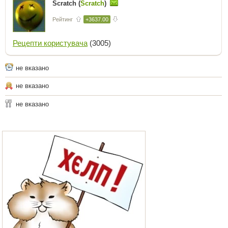
Scratch (
Scratch
)
Рейтинг
+3637.00
Рецепти користувача
(3005)
не вказано
не вказано
не вказано