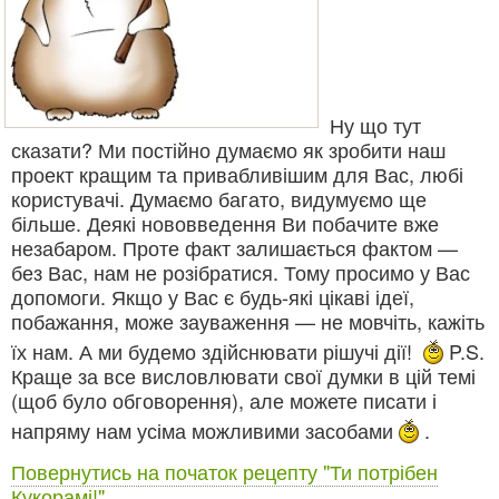
Ну що тут
сказати? Ми постійно думаємо як зробити наш
проект кращим та привабливішим для Вас, любі
користувачі. Думаємо багато, видумуємо ще
більше. Деякі нововведення Ви побачите вже
незабаром. Проте факт залишається фактом —
без Вас, нам не розібратися. Тому просимо у Вас
допомоги. Якщо у Вас є будь-які цікаві ідеї,
побажання, може зауваження — не мовчіть, кажіть
їх нам. А ми будемо здійснювати рішучі дії!
P.S.
Краще за все висловлювати свої думки в цій темі
(щоб було обговорення), але можете писати і
напряму нам усіма можливими засобами
.
Повернутись на початок рецепту "Ти потрібен
Кукорамі!"