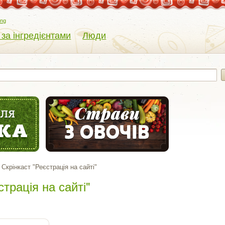
eng
 за інгредієнтами
Люди
Скрінкаст "Реєстрація на сайті"
страція на сайті"