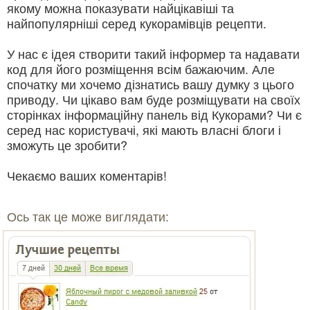
якому можна показувати найцікавіші та
найпопулярніші серед кукорамівців рецепти.
У нас є ідея створити такий інформер та надавати
код для його розміщення всім бажаючим. Але
спочатку ми хочемо дізнатись вашу думку з цього
приводу. Чи цікаво вам буде розміщувати на своїх
сторінках інформаційну панель від Кукорами? Чи є
серед нас користувачі, які мають власні блоги і
зможуть це зробити?
Чекаємо ваших коментарів!
Ось так це може виглядати: