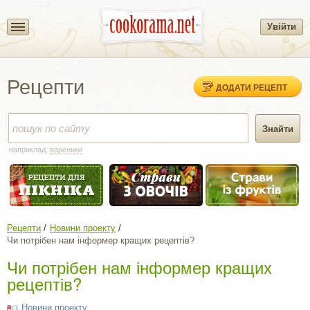
Увійти
Рецепти
ДОДАТИ РЕЦЕПТ
наприклад:
вареники
Рецепти
Новини проекту
Чи потрібен нам інформер кращих рецептів?
Чи потрібен нам інформер кращих
рецептів?
Новини проекту