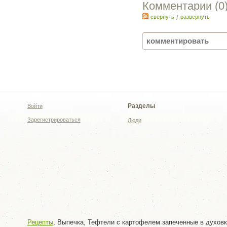
Комментарии (
0
свернуть
/
развернуть
Разделы
Войти
Зарегистрироваться
Люди
Рецепты
, Выпечка, Тефтели с картофелем запеченные в духов