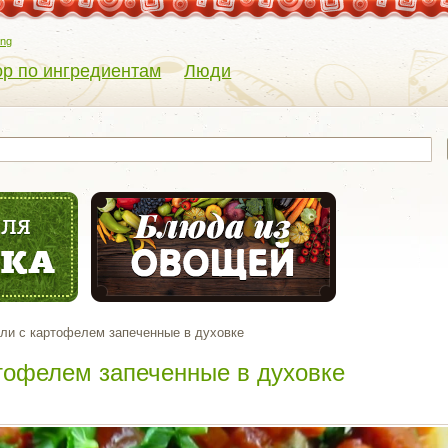
eng
р по ингредиентам
Люди
ли с картофелем запеченные в духовке
тофелем запеченные в духовке