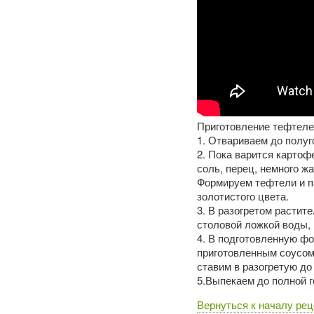
Приготовление тефтеле
1. Отвариваем до полуг
2. Пока варится картоф
соль, перец, немного ж
Формируем тефтели и п
золотистого цвета.
3. В разогретом растит
столовой ложкой воды, 
4. В подготовленную ф
приготовленным соусом
ставим в разогретую до
5.Выпекаем до полной г
Вернуться к началу рец