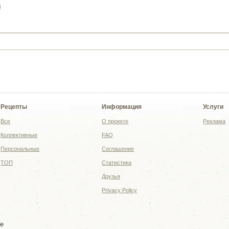
)
Рецепты
Информация
Услуги
Все
О проекте
Реклама
Коллективные
FAQ
Персональные
Соглашение
ТОП
Статистика
Друзья
Privacy Policy
ке