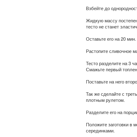
Взбейте до однородност
Жидкую массу постепенн
тесто не станет эласти
Оставьте его на 20 мин.
Растопите сливочное ма
Тесто разделите на 3 ча
Смажьте первый топлен
Поставьте на него втор
Так же сделайте с трет
плотным рулетом.
Разделите его на порции
Положите заготовки в м
серединками.