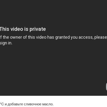
 °C и добавьте сливочное масло.