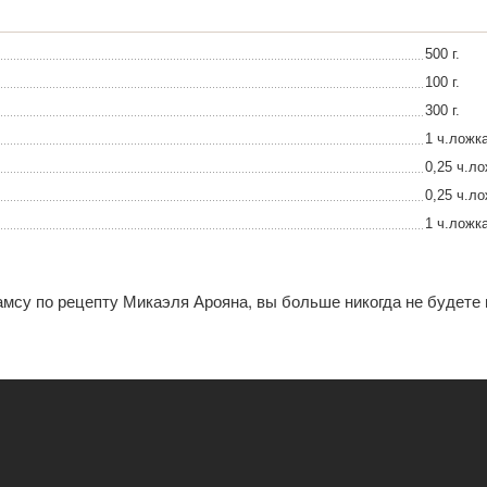
500 г.
100 г.
300 г.
1 ч.ложк
0,25 ч.л
0,25 ч.л
1 ч.ложк
мсу по рецепту Микаэля Арояна, вы больше никогда не будете 