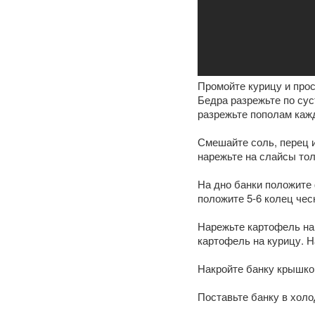
Промойте курицу и про
Бедра разрежьте по сус
разрежьте пополам каж
Смешайте соль, перец и
нарежьте на слайсы то
На дно банки положите 
положите 5-6 колец чес
Нарежьте картофель на 
картофель на курицу. 
Накройте банку крышкой
Поставьте банку в холо