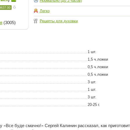
Нормально (до 3 часов)
3637.00
Легко
Рецепты для духовки
я
(3005)
1 шт.
1,5 ч.ложки
0,5 ч.ложки
0,5 ч.ложки
3 шт.
1 шт.
3 шт.
20-25 г.
 «Все буде смачно!» Сергей Калинин рассказал, как приготови