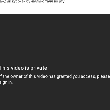
каждый кусочек буквально таял во рту.