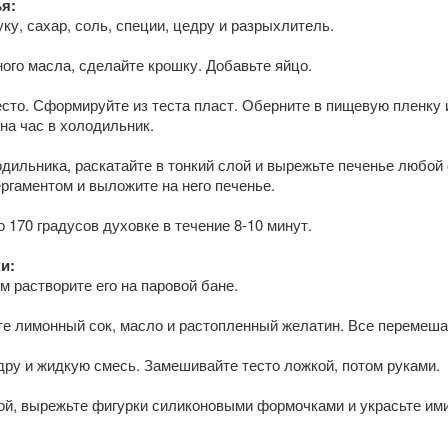
я:
у, сахар, соль, специи, цедру и разрыхлитель.
ого масла, сделайте крошку. Добавьте яйцо.
сто. Сформируйте из теста пласт. Оберните в пищевую пленку 
 на час в холодильник.
одильника, раскатайте в тонкий слой и вырежьте печенье любой
ргаментом и выложите на него печенье.
о 170 градусов духовке в течение 8-10 минут.
и:
м растворите его на паровой бане.
те лимонный сок, масло и растопленный желатин. Все перемеша
ру и жидкую смесь. Замешивайте тесто ложкой, потом руками.
кой, вырежьте фигурки силиконовыми формочками и украсьте им