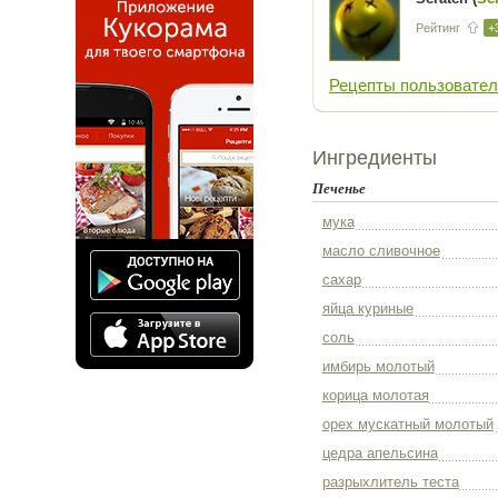
Рейтинг
+
Рецепты пользовател
Ингредиенты
Печенье
мука
масло сливочное
сахар
яйца куриные
соль
имбирь молотый
корица молотая
орех мускатный молотый
цедра апельсина
разрыхлитель теста