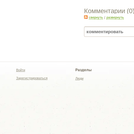
Комментарии (
0
свернуть
/
развернуть
Разделы
Войти
Зарегистрироваться
Люди