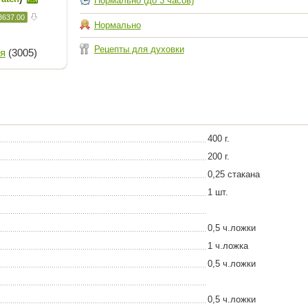
Нормально (до 3 часов)
3637.00
Нормально
Рецепты для духовки
я
(3005)
400 г.
200 г.
0,25 стакана
1 шт.
0,5 ч.ложки
1 ч.ложка
0,5 ч.ложки
0,5 ч.ложки