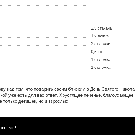
2,5 стакана
1 ч.ложка
2 ст.ложки
0,5 шт.
1 ст.ложка
1 ст.ложка
ову над тем, что подарить своим близким в День Святого Никола
кой уже есть для вас ответ. Хрустящее печенье, благоухающее
е только детишек, но и взрослых.