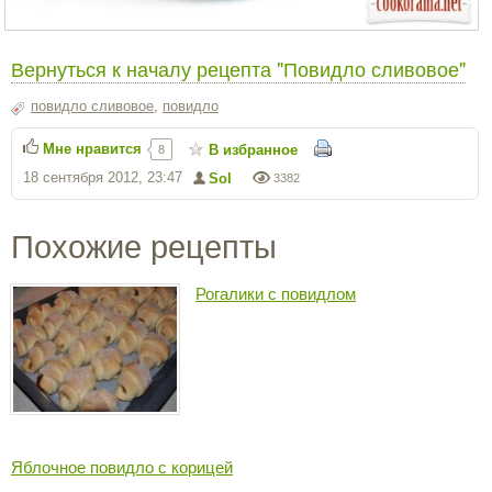
Вернуться к началу рецепта "Повидло сливовое"
повидло сливовое
,
повидло
Мне нравится
В избранное
8
18 сентября 2012, 23:47
Sol
3382
Похожие рецепты
Рогалики с повидлом
Яблочное повидло с корицей