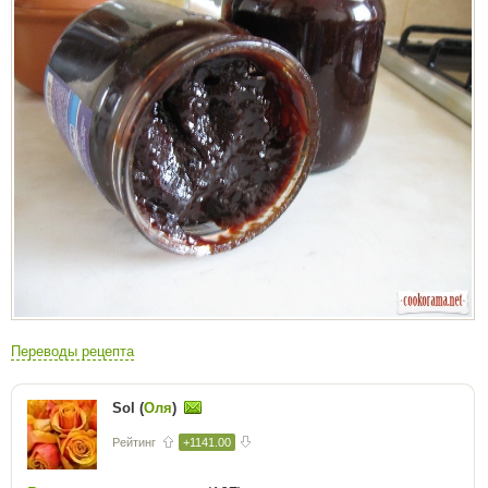
Переводы рецепта
Sol (
Оля
)
Рейтинг
+1141.00