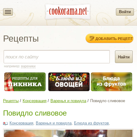
Войти
Рецепты
ДОБАВИТЬ РЕЦЕПТ
например:
вареники
Рецепты
Консервация
Варенья и повидла
Повидло сливовое
Повидло сливовое
Консервация
,
Варенья и повидла
,
Блюда из фруктов
,