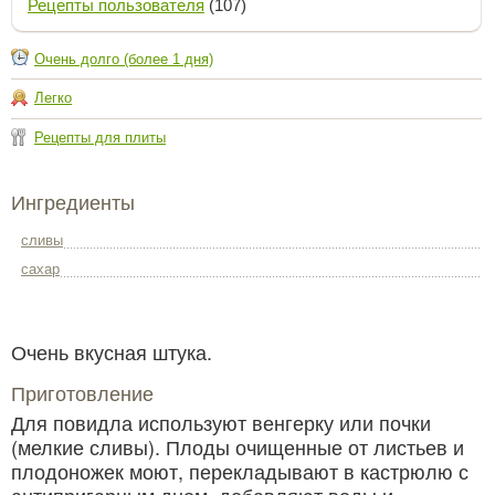
Рецепты пользователя
(107)
Очень долго (более 1 дня)
Легко
Рецепты для плиты
Ингредиенты
сливы
сахар
Очень вкусная штука.
Приготовление
Для повидла используют венгерку или почки
(мелкие сливы). Плоды очищенные от листьев и
плодоножек моют, перекладывают в кастрюлю с
антипригарным дном, добавляют воды и