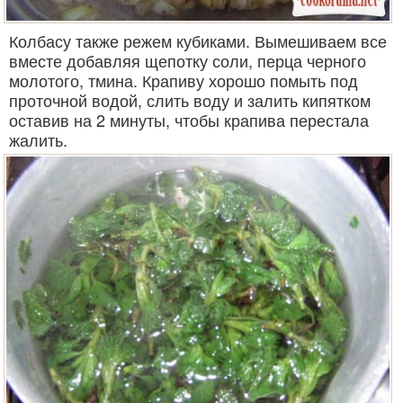
Колбасу также режем кубиками. Вымешиваем все
вместе добавляя щепотку соли, перца черного
молотого, тмина. Крапиву хорошо помыть под
проточной водой, слить воду и залить кипятком
оставив на 2 минуты, чтобы крапива перестала
жалить.