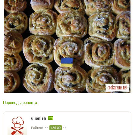
Переводы рецепта
ulianish
Рейтинг
+36.00