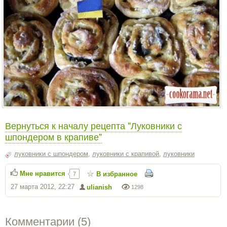
Вернуться к началу рецепта "Луковники с
шпондером в крапиве"
луковники с шпондером
,
луковники с крапивой
,
луковники
Мне нравится
В избранное
7
27 марта 2012, 22:27
ulianish
1298
Комментарии (
5
)