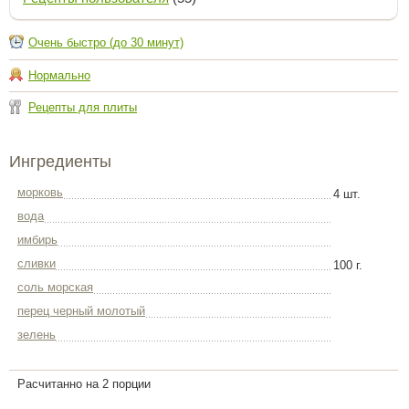
Очень быстро (до 30 минут)
Нормально
Рецепты для плиты
Ингредиенты
морковь
4 шт.
вода
имбирь
сливки
100 г.
соль морская
перец черный молотый
зелень
Расчитанно на 2 порции