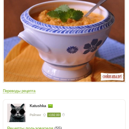
Переводы рецепта
Katushka
Рейтинг
+192.00
Рецепты пользователя
(55)