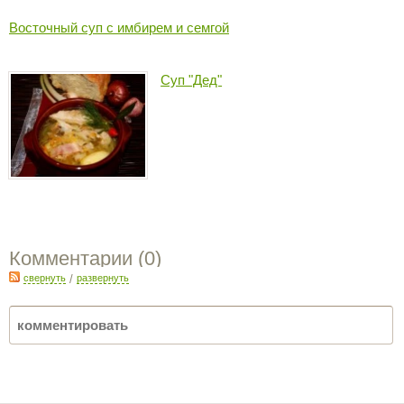
Восточный суп с имбирем и семгой
Суп "Дед"
Комментарии (
0
)
свернуть
/
развернуть