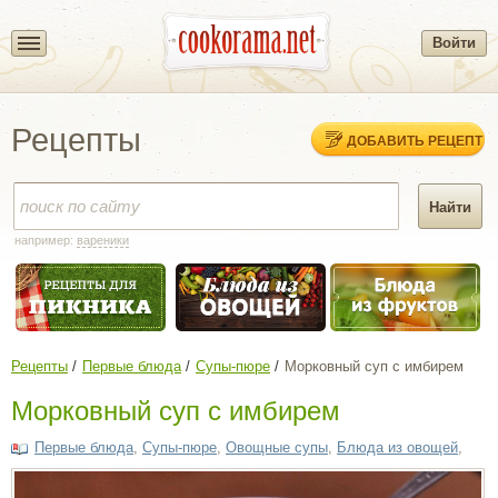
Войти
Рецепты
ДОБАВИТЬ РЕЦЕПТ
например:
вареники
Рецепты
Первые блюда
Супы-пюре
Морковный суп с имбирем
Морковный суп с имбирем
Первые блюда
,
Супы-пюре
,
Овощные супы
,
Блюда из овощей
,