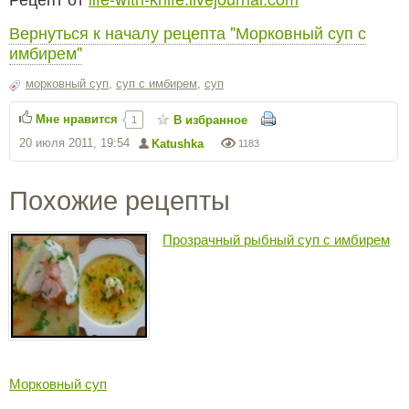
Вернуться к началу рецепта "Морковный суп с
имбирем"
морковный суп
,
суп с имбирем
,
суп
Мне нравится
В избранное
1
20 июля 2011, 19:54
Katushka
1183
Похожие рецепты
Прозрачный рыбный суп с имбирем
Морковный суп