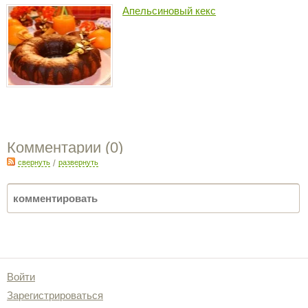
Апельсиновый кекс
Комментарии (
0
)
свернуть
/
развернуть
Войти
Зарегистрироваться