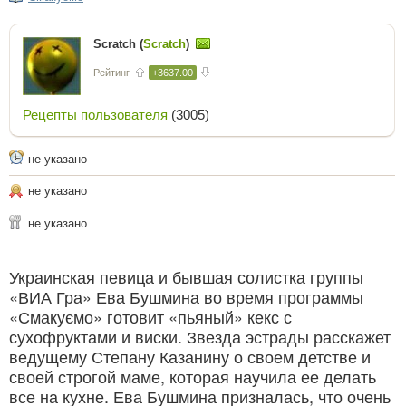
Scratch (
Scratch
)
Рейтинг
+3637.00
Рецепты пользователя
(3005)
не указано
не указано
не указано
Украинская певица и бывшая солистка группы
«ВИА Гра» Ева Бушмина во время программы
«Смакуємо» готовит «пьяный» кекс с
сухофруктами и виски. Звезда эстрады расскажет
ведущему Степану Казанину о своем детстве и
своей строгой маме, которая научила ее делать
все на кухне. Ева Бушмина призналась, что очень