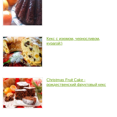
Кекс с изюмом, черносливом,
курагой:)
Christmas Fruit Cake -
рождественский фруктовый кекс