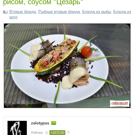
рисом, соусом "Цезарь"
Вторые блюда
,
Рыбные вторые блюда
,
Блюда из рыбы
,
Блюда из
круп
zelotypus
Рейтинг
+1672.00