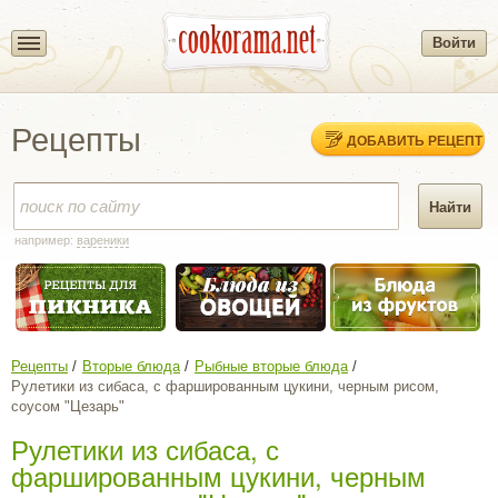
Войти
Рецепты
ДОБАВИТЬ РЕЦЕПТ
например:
вареники
Рецепты
Вторые блюда
Рыбные вторые блюда
Рулетики из сибаса, с фаршированным цукини, черным рисом,
соусом "Цезарь"
Рулетики из сибаса, с
фаршированным цукини, черным