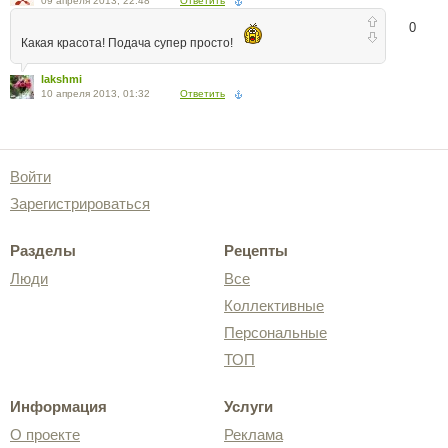
09 апреля 2013, 22:48
Ответить
0
Какая красота! Подача супер просто!
lakshmi
10 апреля 2013, 01:32
Ответить
Войти
Зарегистрироваться
Разделы
Рецепты
Люди
Все
Коллективные
Персональные
ТОП
Информация
Услуги
О проекте
Реклама