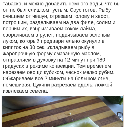
табаско, и можно добавить немного воды, что бы
он не был слишком густым. Соус готов. Рыбу
очищаем от чешуи, отрезаем голову и хвост,
потрошим, разделываем на два филе, солим и
перчим их, взбрызгиваем соком лайма,
сворачиваем в рулет, подвязываем зеленым
луком, который предварительно окунули в
кипяток на 30 сек. Укладываем рыбу в
жаропрочную форму смазанную маслом,
отправляем в духовку на 12 минут при 180
градусах в режиме конвекции. Тем временем
нарезаем овощи кубиком, чеснок мелко рубим.
Обжариваем всё 2 минуты на большом огне,
помешивая. Цукини разрезаем вдоль, ложкой
извлекаем семена.