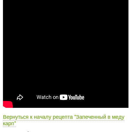
Вернуться к началу рецепта "Запеченный в меду
карп"