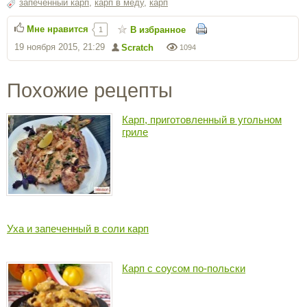
запеченный карп
,
карп в меду
,
карп
Мне нравится
В избранное
1
19 ноября 2015, 21:29
Scratch
1094
Похожие рецепты
Карп, приготовленный в угольном
гриле
Уха и запеченный в соли карп
Карп с соусом по-польски