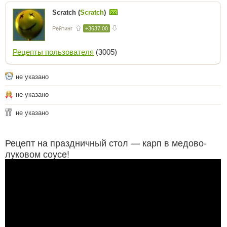
Scratch (
Scratch
)
Рейтинг
+3637.00
Рецепты пользователя
(3005)
не указано
не указано
не указано
Рецепт на праздничный стол — карп в медово-
луковом соусе!