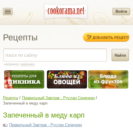
Войти
Рецепты
ДОБАВИТЬ РЕЦЕПТ
например:
вареники
Рецепты
Правильный Завтрак - Руслан Сеничкин
Запеченный в меду карп
Запеченный в меду карп
Правильный Завтрак - Руслан Сеничкин