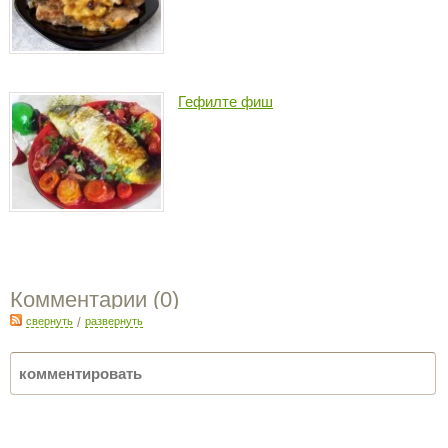
Гефилте фиш
Комментарии (
0
)
свернуть
/
развернуть