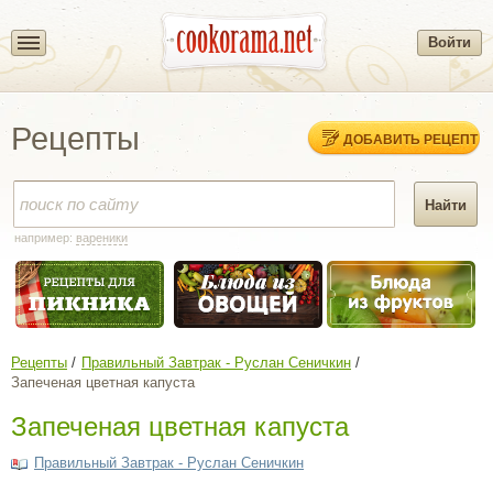
Войти
Рецепты
ДОБАВИТЬ РЕЦЕПТ
например:
вареники
Рецепты
Правильный Завтрак - Руслан Сеничкин
Запеченая цветная капуста
Запеченая цветная капуста
Правильный Завтрак - Руслан Сеничкин