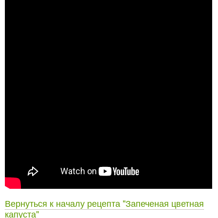
Вернуться к началу рецепта "Запеченая цветная
капуста"