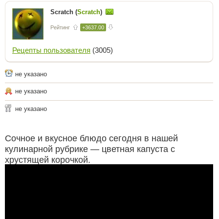
Scratch (
Scratch
)
Рейтинг
+3637.00
Рецепты пользователя
(3005)
не указано
не указано
не указано
Сочное и вкусное блюдо сегодня в нашей
кулинарной рубрике — цветная капуста с
хрустящей корочкой.