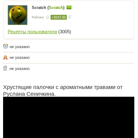
Scratch (
Scratch
)
Рейтинг
+3637.00
Рецепты пользователя
(3005)
не указано
не указано
не указано
Хрустящие палочки с ароматными травами от
Руслана Сеничкина.