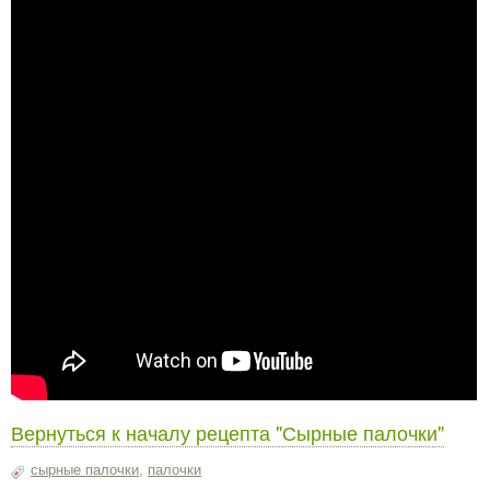
Вернуться к началу рецепта "Сырные палочки"
сырные палочки
,
палочки