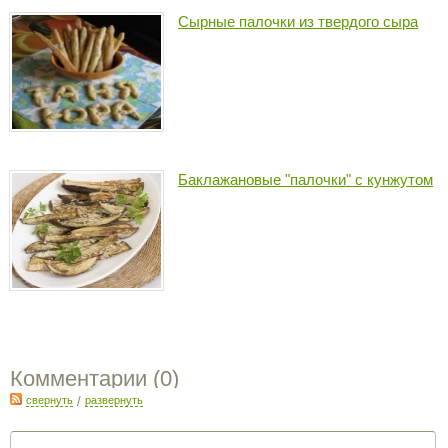
Сырные палочки из твердого сыра
Баклажановые "палочки" с кунжутом
Комментарии (
0
)
свернуть
/
развернуть