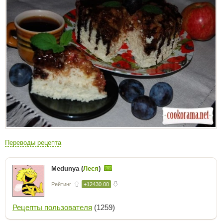
Переводы рецепта
Medunya (
Леся
)
Рейтинг
+12430.00
Рецепты пользователя
(1259)