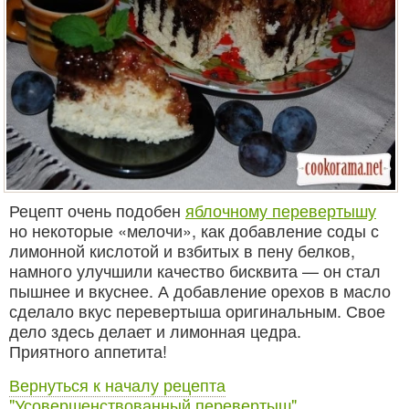
Рецепт очень подобен
яблочному перевертышу
но некоторые «мелочи», как добавление соды с
лимонной кислотой и взбитых в пену белков,
намного улучшили качество бисквита — он стал
пышнее и вкуснее. А добавление орехов в масло
сделало вкус перевертыша оригинальным. Свое
дело здесь делает и лимонная цедра.
Приятного аппетита!
Вернуться к началу рецепта
"Усовершенствованный перевертыш"