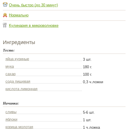
Очень быстро (до 30 минут)
Нормально
Кулинария в микроволновке
Ингредиенты
Тесто:
яйца куриные
3 шт.
мука
180 г.
сахар
100 г.
сода пищевая
0,3 ч.ложки
кислота лимонная
Начинка:
сливы
5-6 шт.
яблоки
1 шт.
корица молотая
1 ч.ложка