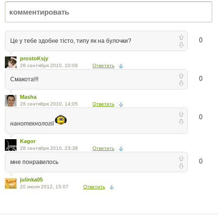
0
Це у тебе здобне тісто, типу як на булочки?
prostoKsjy
28 сентября 2010, 10:09
Ответить
0
Смакота!!!
Masha
28 сентября 2010, 14:05
Ответить
0
нанотехнології
Kagor
28 сентября 2010, 23:38
Ответить
0
мне понравилось
julinka05
20 июля 2012, 15:07
Ответить