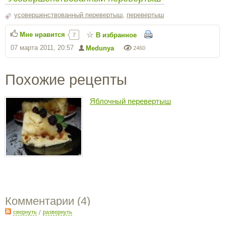
усовершенствованный перевертыш
,
перевертыш
Мне нравится
В избранное
7
07 марта 2011, 20:57
Medunya
2460
Похожие рецепты
Яблочный перевертыш
Комментарии (
4
)
свернуть
/
развернуть