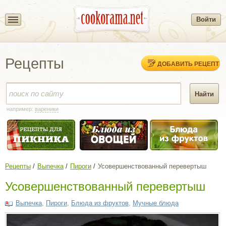
Войти
Рецепты
ДОБАВИТЬ РЕЦЕПТ
например:
вареники
Рецепты
Выпечка
Пироги
Усовершенствованный перевертыш
Усовершенствованный перевертыш
Выпечка
,
Пироги
,
Блюда из фруктов
,
Мучные блюда