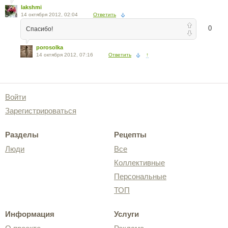
lakshmi
14 октября 2012, 02:04
Ответить
0
Спасибо!
porosolka
14 октября 2012, 07:16
Ответить
↑
Войти
Зарегистрироваться
Разделы
Рецепты
Люди
Все
Коллективные
Персональные
ТОП
Информация
Услуги