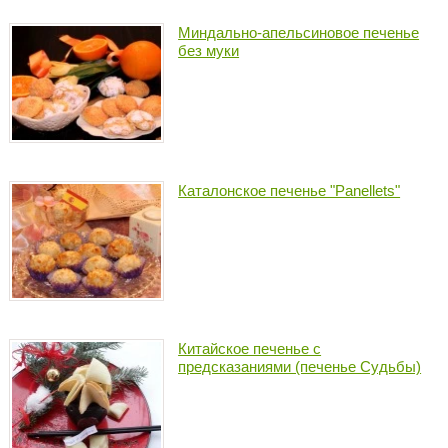
Миндально-апельсиновое печенье
без муки
Каталонское печенье "Panellets"
Китайское печенье с
предсказаниями (печенье Судьбы)