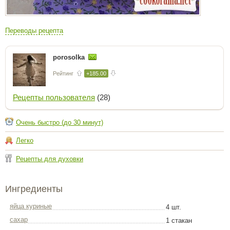
Переводы рецепта
porosolka
Рейтинг
+185.00
Рецепты пользователя
(28)
Очень быстро (до 30 минут)
Легко
Рецепты для духовки
Ингредиенты
яйца куриные
4 шт.
сахар
1 стакан