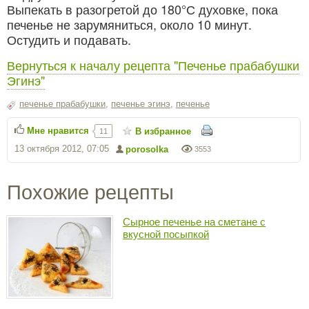
Выпекать в разогретой до 180°С духовке, пока
печенье не зарумяниться, около 10 минут.
Остудить и подавать.
Вернуться к началу рецепта "Печенье прабабушки
Эгинэ"
печенье прабабушки
,
печенье эгинэ
,
печенье
Мне нравится
В избранное
11
13 октября 2012, 07:05
porosolka
3553
Похожие рецепты
Сырное печенье на сметане с
вкусной посыпкой