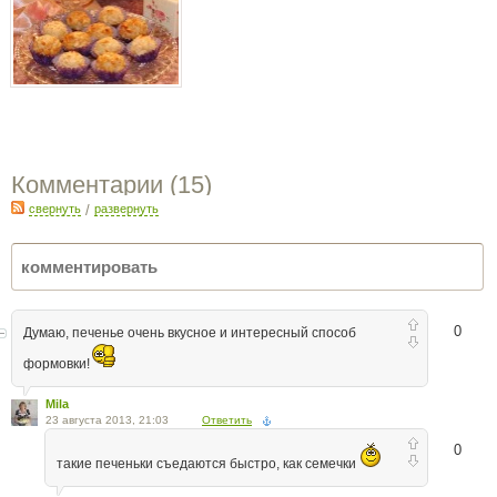
Комментарии (
15
)
свернуть
/
развернуть
0
Думаю, печенье очень вкусное и интересный способ
формовки!
Mila
23 августа 2013, 21:03
Ответить
0
такие печеньки съедаются быстро, как семечки