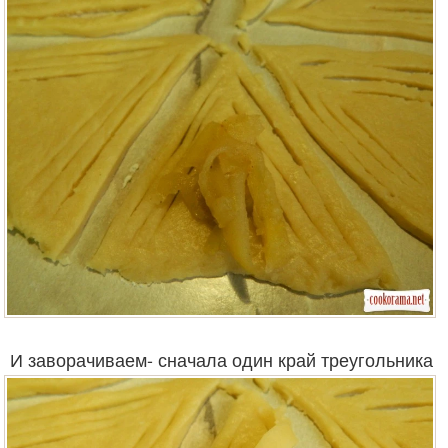
И заворачиваем- сначала один край треугольника