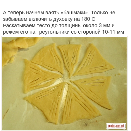
А теперь начнем ваять «башмаки». Только не
забываем включить духовку на 180 С
Раскатываем тесто до толщины около 3 мм и
режем его на треугольники со стороной 10-11 мм