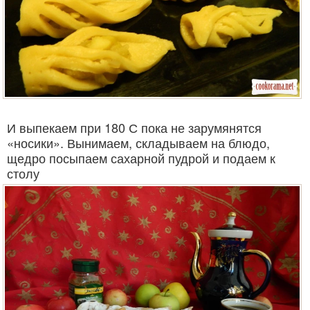
И выпекаем при 180 С пока не зарумянятся
«носики». Вынимаем, складываем на блюдо,
щедро посыпаем сахарной пудрой и подаем к
столу