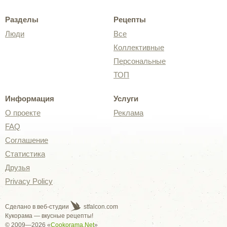
Разделы
Рецепты
Люди
Все
Коллективные
Персональные
ТОП
Информация
Услуги
О проекте
Реклама
FAQ
Соглашение
Статистика
Друзья
Privacy Policy
Сделано в веб-студии
stfalcon.com
Кукорама — вкусные рецепты!
© 2009—2026 «
Cookorama.Net
»