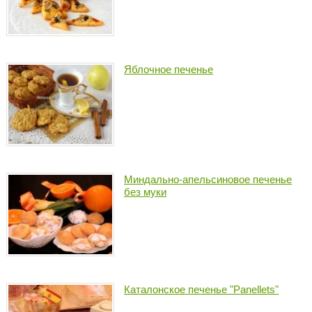
Яблочное печенье
Миндально-апельсиновое печенье
без муки
Каталонское печенье "Panellets"