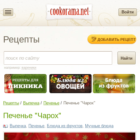
Войти
Рецепты
ДОБАВИТЬ РЕЦЕПТ
например:
вареники
Рецепты
Выпечка
Печенье
Печенье "Чарох"
Печенье "Чарох"
Выпечка
,
Печенье
,
Блюда из фруктов
,
Мучные блюда