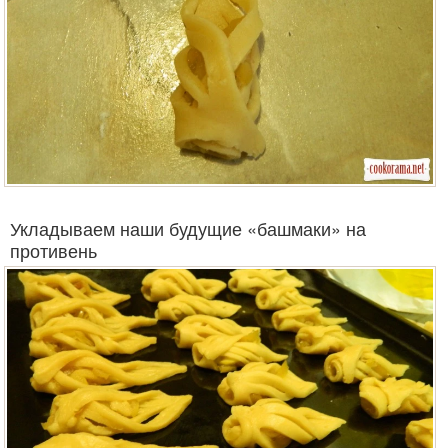
Укладываем наши будущие «башмаки» на
противень