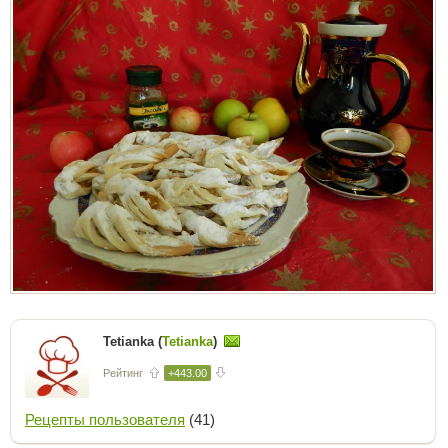
Tetianka (
Tetianka
)
Рейтинг
+443.00
Рецепты пользователя
(41)