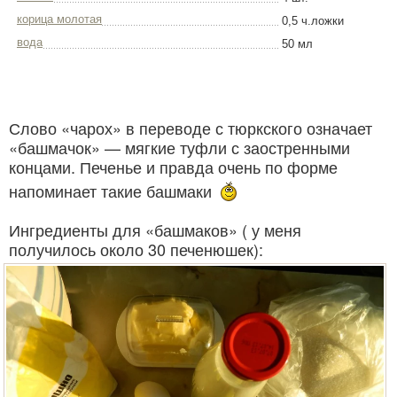
корица молотая
0,5 ч.ложки
вода
50 мл
Слово «чарох» в переводе с тюркского означает
«башмачок» — мягкие туфли с заостренными
концами. Печенье и правда очень по форме
напоминает такие башмаки
Ингредиенты для «башмаков» ( у меня
получилось около 30 печенюшек):